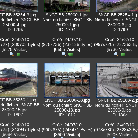
F BB 25254-3.jpg
SNCF BB 25000-1.jpg
SNCF BB 25254-1.j
du fichier: SNCF BB
Nom du fichier: SNCF BB
Nom du fichier: SNCF
25000-4.jpg
25000-1.jpg
25000-6.jpg
ID: 1795
ID: 1794
ID: 1799
Créé: 24/07/10
Créé: 24/07/10
Créé: 24/07/10
722) (230703 Bytes)
(975x736) (232136 Bytes)
(957x720) (237363 By
[5875 Visites]
[6556 Visites]
[5730 Visites]
F BB 25250-1.jpg
SNCF BB 25000-18.jpg
SNCF BB 25188-2.j
du fichier: SNCF BB
Nom du fichier: SNCF BB
Nom du fichier: SNCF
25000-15.jpg
25000-18.jpg
25000-9.jpg
ID: 1807
ID: 1812
ID: 1804
Créé: 24/07/10
Créé: 24/07/10
Créé: 24/07/10
725) (243947 Bytes)
(900x675) (245471 Bytes)
(973x730) (252843 By
[6084 Visites]
[8900 Visites]
[5906 Visites]