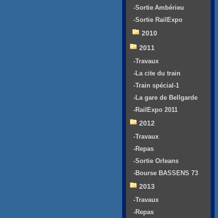
-Sortie Ambérieu
-Sortie RailExpo
2010
2011
-Travaux
-La cite du train
-Train spécial-1
-La gare de Bellgarde
-RailExpo 2011
2012
-Travaux
-Repas
-Sortie Orleans
-Bourse BASSENS 73
2013
-Travaux
-Repas