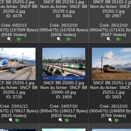
F BB 25255-2.jpg
SNCF BB 25239-1.jpg
SNCF BB 25182-2.j
du fichier: SNCF BB
Nom du fichier: SNCF BB
Nom du fichier: SNCF
25255-2.jpg
25239-1.jpg
25182-2.jpg
ID: 4078
ID: 3004
ID: 2997
Créé: 6/02/13
Créé: 26/12/10
Créé: 26/12/10
675) (157599 Bytes)
(900x675) (167559 Bytes)
(900x675) (171431 By
[5548 Visites]
[5606 Visites]
[5587 Visites]
F BB 25255-1.jpg
SNCF BB 25000-2.jpg
SNCF BB 25251-1.j
du fichier: SNCF BB
Nom du fichier: SNCF BB
Nom du fichier: SNCF
25255-1.jpg
25000-16.jpg
25251-1.jpg
ID: 3726
ID: 1809
ID: 3003
Créé: 23/01/12
Créé: 24/07/10
Créé: 26/12/10
675) (178617 Bytes)
(900x675) (186217 Bytes)
(900x675) (186858 By
[5625 Visites]
[5818 Visites]
[5769 Visites]