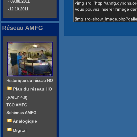
- 09.08.2011
<img src="http://amfg.dyndns.o
Vous pouvez insérer l'image dans
-12.10.2011
{img src=show_image.php?galle
Réseau AMFG
Historique du réseau HO
Plan du réseau HO
(RAILY 4.0)
TCO AMFG
Schémas AMFG
Analogique
Digital