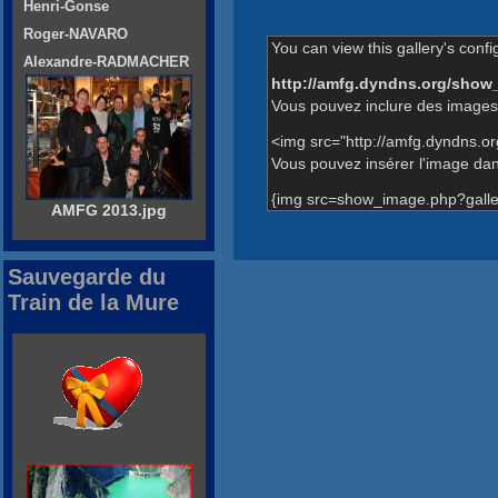
Henri-Gonse
Roger-NAVARO
You can view this gallery's confi
Alexandre-RADMACHER
http://amfg.dyndns.org/show
Vous pouvez inclure des images 
<img src="http://amfg.dyndns.o
Vous pouvez insérer l'image dans
{img src=show_image.php?galle
AMFG 2013.jpg
Sauvegarde du
Train de la Mure