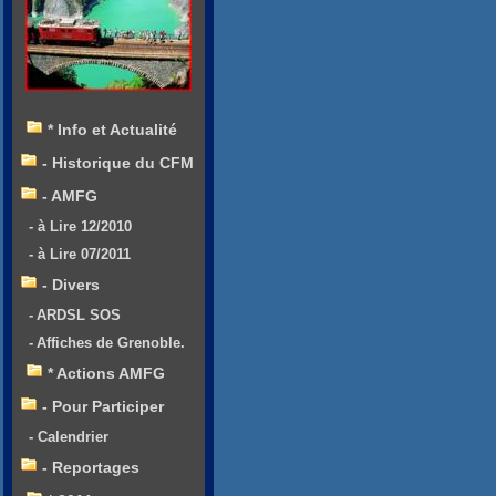
* Info et Actualité
- Historique du CFM
- AMFG
- à Lire 12/2010
- à Lire 07/2011
- Divers
- ARDSL SOS
- Affiches de Grenoble.
* Actions AMFG
- Pour Participer
- Calendrier
- Reportages