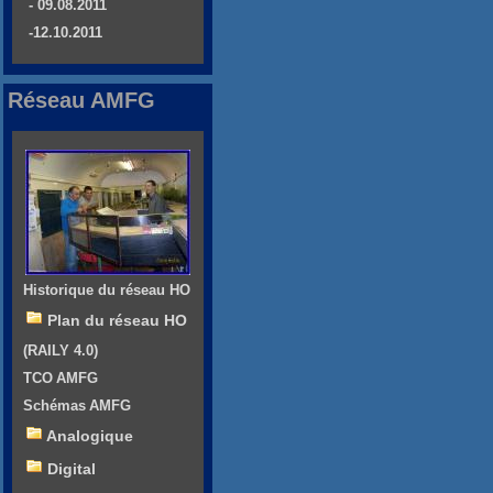
- 09.08.2011
-12.10.2011
Réseau AMFG
Historique du réseau HO
Plan du réseau HO
(RAILY 4.0)
TCO AMFG
Schémas AMFG
Analogique
Digital