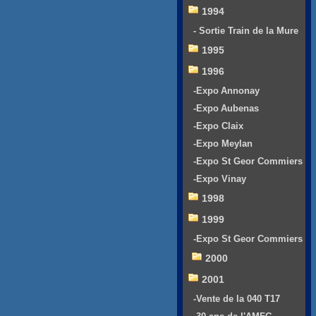
1994
- Sortie Train de la Mure
1995
1996
-Expo Annonay
-Expo Aubenas
-Expo Claix
-Expo Meylan
-Expo St Geor Commiers
-Expo Vinay
1998
1999
-Expo St Geor Commiers
2000
2001
-Vente de la 040 T17