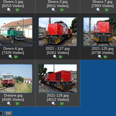
Divers-1.jpg
Divers-3.jpg
Divers-7.jpg
[8253 Visites]
[8011 Visites]
[7993 Visites]
Divers-6.jpg
2021 - 127.jpg
2021-125.jpg
[7329 Visites]
[5261 Visites]
[4738 Visites]
Drésine.jpg
2021-126.jpg
[4585 Visites]
[4512 Visites]