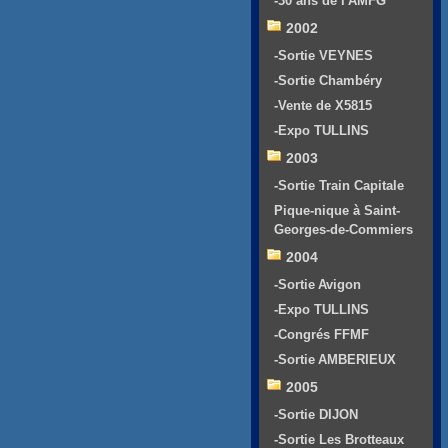
-30 ans de l'AMFG
2002
-Sortie VEYNES
-Sortie Chambéry
-Vente de X5815
-Expo TULLINS
2003
-Sortie Train Capitale
Pique-nique à Saint-
Georges-de-Commiers
2004
-Sortie Avigon
-Expo TULLINS
-Congrés FFMF
-Sortie AMBERIEUX
2005
-Sortie DIJON
-Sortie Les Brotteaux