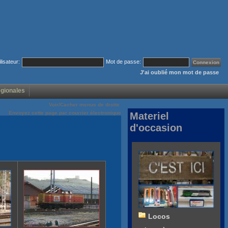
ilisateur:
Mot de passe:
J'ai oublié mon mot de passe
égionales
Voir/Cacher menus de droite
Envoyez cette page par courrier électronique
Materiel
d'occasion
Locos