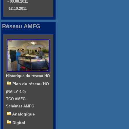
- 09.08.2011
-12.10.2011
Réseau AMFG
Historique du réseau HO
Plan du réseau HO
(RAILY 4.0)
TCO AMFG
Schémas AMFG
Analogique
Digital