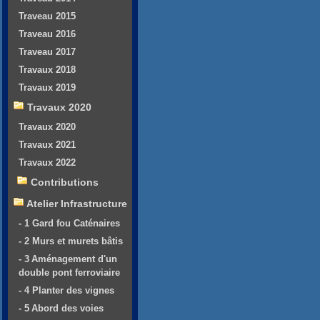
Traveau 2015
Traveau 2016
Traveau 2017
Travaux 2018
Travaux 2019
Travaux 2020
Travaux 2020
Travaux 2021
Travaux 2022
Contributions
Atelier Infrastructure
- 1 Gard fou Caténaires
- 2 Murs et murets bâtis
- 3 Aménagement d'un
double pont ferroviaire
- 4 Planter des vignes
- 5 Abord des voies