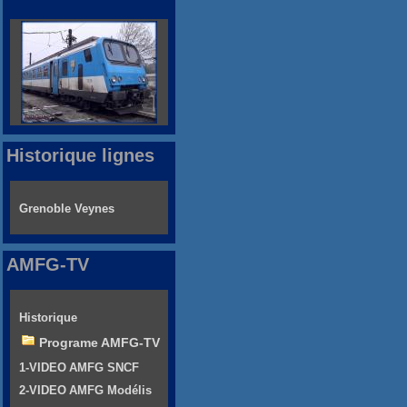
Historique lignes
Grenoble Veynes
AMFG-TV
Historique
Programe AMFG-TV
1-VIDEO AMFG SNCF
2-VIDEO AMFG Modélis