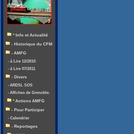
* Info et Actualité
- Historique du CFM
- AMFG
- à Lire 12/2010
- à Lire 07/2011
- Divers
- ARDSL SOS
- Affiches de Grenoble.
* Actions AMFG
- Pour Participer
- Calendrier
- Reportages