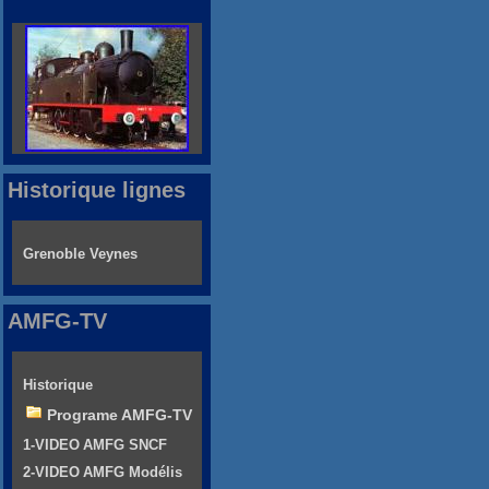
Historique lignes
Grenoble Veynes
AMFG-TV
Historique
Programe AMFG-TV
1-VIDEO AMFG SNCF
2-VIDEO AMFG Modélis