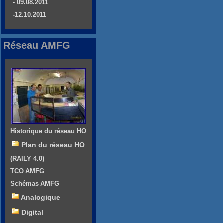
- 09.08.2011
-12.10.2011
Réseau AMFG
Historique du réseau HO
Plan du réseau HO
(RAILY 4.0)
TCO AMFG
Schémas AMFG
Analogique
Digital