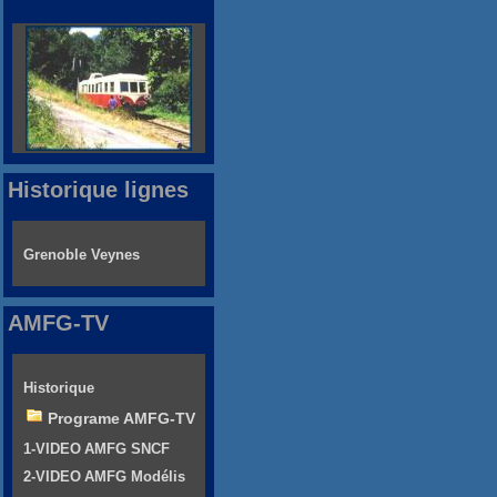
Historique lignes
Grenoble Veynes
AMFG-TV
Historique
Programe AMFG-TV
1-VIDEO AMFG SNCF
2-VIDEO AMFG Modélis