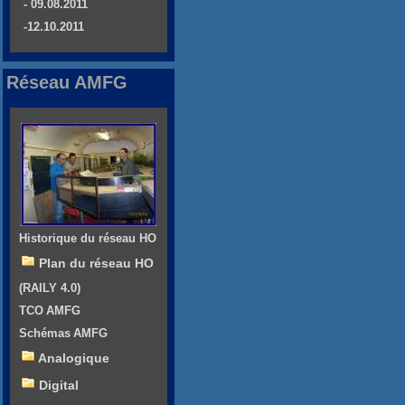
- 09.08.2011
-12.10.2011
Réseau AMFG
Historique du réseau HO
Plan du réseau HO
(RAILY 4.0)
TCO AMFG
Schémas AMFG
Analogique
Digital