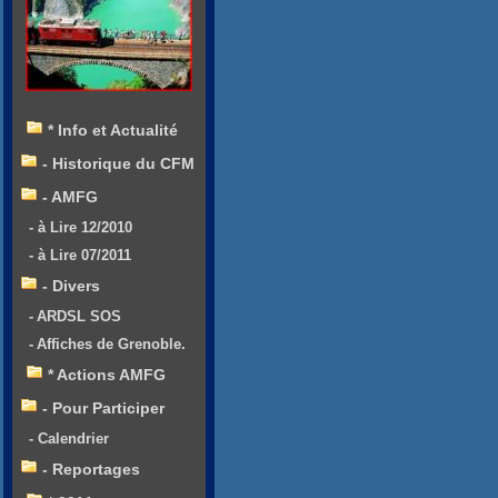
* Info et Actualité
- Historique du CFM
- AMFG
- à Lire 12/2010
- à Lire 07/2011
- Divers
- ARDSL SOS
- Affiches de Grenoble.
* Actions AMFG
- Pour Participer
- Calendrier
- Reportages