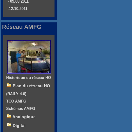
- 09.08.2011
-12.10.2011
Réseau AMFG
Historique du réseau HO
Plan du réseau HO
(RAILY 4.0)
TCO AMFG
Schémas AMFG
Analogique
Digital