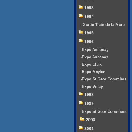
1993
1994
- Sortie Train de la Mure
1995
1996
-Expo Annonay
-Expo Aubenas
-Expo Claix
-Expo Meylan
-Expo St Geor Commiers
-Expo Vinay
1998
1999
-Expo St Geor Commiers
2000
2001