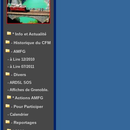
* Info et Actualité
- Historique du CFM
- AMFG
- à Lire 12/2010
- à Lire 07/2011
- Divers
- ARDSL SOS
- Affiches de Grenoble.
* Actions AMFG
- Pour Participer
- Calendrier
- Reportages