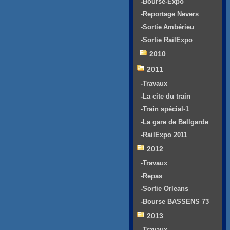
-Bourse-Expo
-Reportage Nevers
-Sortie Ambérieu
-Sortie RailExpo
2010
2011
-Travaux
-La cite du train
-Train spécial-1
-La gare de Bellgarde
-RailExpo 2011
2012
-Travaux
-Repas
-Sortie Orleans
-Bourse BASSENS 73
2013
-Travaux