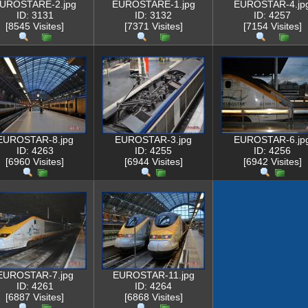
UROSTARE-2.jpg
EUROSTARE-1.jpg
EUROSTAR-4.jp
ID: 3131
ID: 3132
ID: 4257
[8545 Visites]
[7371 Visites]
[7154 Visites]
EUROSTAR-8.jpg
EUROSTAR-3.jpg
EUROSTAR-6.jp
ID: 4263
ID: 4255
ID: 4256
[6960 Visites]
[6944 Visites]
[6942 Visites]
EUROSTAR-7.jpg
EUROSTAR-11.jpg
ID: 4261
ID: 4264
[6887 Visites]
[6868 Visites]