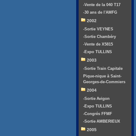
-Vente de la 040 T17
-30 ans de l'AMFG
2002
-Sortie VEYNES
-Sortie Chambéry
-Vente de X5815
-Expo TULLINS
2003
-Sortie Train Capitale
Pique-nique à Saint-
Georges-de-Commiers
2004
-Sortie Avigon
-Expo TULLINS
-Congrés FFMF
-Sortie AMBERIEUX
2005