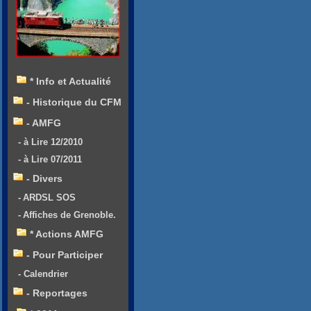
* Info et Actualité
- Historique du CFM
- AMFG
- à Lire 12/2010
- à Lire 07/2011
- Divers
- ARDSL SOS
- Affiches de Grenoble.
* Actions AMFG
- Pour Participer
- Calendrier
- Reportages