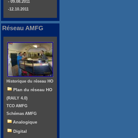
- 09.08.2011
-12.10.2011
Réseau AMFG
Historique du réseau HO
Plan du réseau HO
(RAILY 4.0)
TCO AMFG
Schémas AMFG
Analogique
Digital