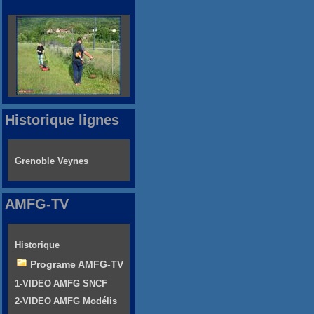
Historique lignes
Grenoble Veynes
AMFG-TV
Historique
Programe AMFG-TV
1-VIDEO AMFG SNCF
2-VIDEO AMFG Modélis