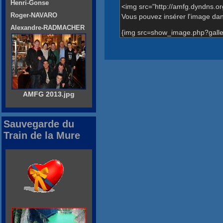
Henri-Gonse
<img src="http://amfg.dyndns.o
Roger-NAVARO
Vous pouvez insérer l'image dans
Alexandre-RADMACHER
{img src=show_image.php?galle
AMFG 2013.jpg
Sauvegarde du
Train de la Mure