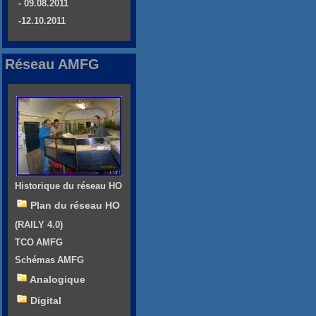
- 09.08.2011
-12.10.2011
Réseau AMFG
Historique du réseau HO
Plan du réseau HO
(RAILY 4.0)
TCO AMFG
Schémas AMFG
Analogique
Digital