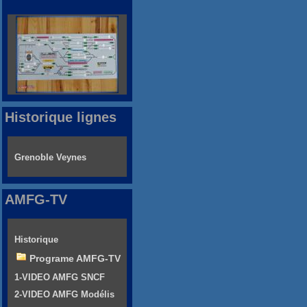
Historique lignes
Grenoble Veynes
AMFG-TV
Historique
Programe AMFG-TV
1-VIDEO AMFG SNCF
2-VIDEO AMFG Modélis