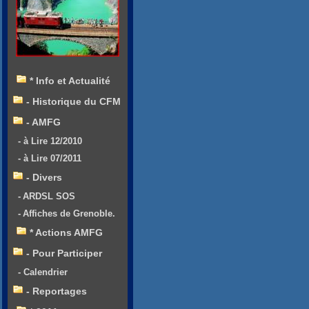
* Info et Actualité
- Historique du CFM
- AMFG
- à Lire 12/2010
- à Lire 07/2011
- Divers
- ARDSL SOS
- Affiches de Grenoble.
* Actions AMFG
- Pour Participer
- Calendrier
- Reportages