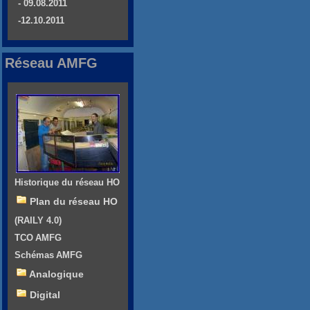
- 09.08.2011
-12.10.2011
Réseau AMFG
Historique du réseau HO
Plan du réseau HO
(RAILY 4.0)
TCO AMFG
Schémas AMFG
Analogique
Digital