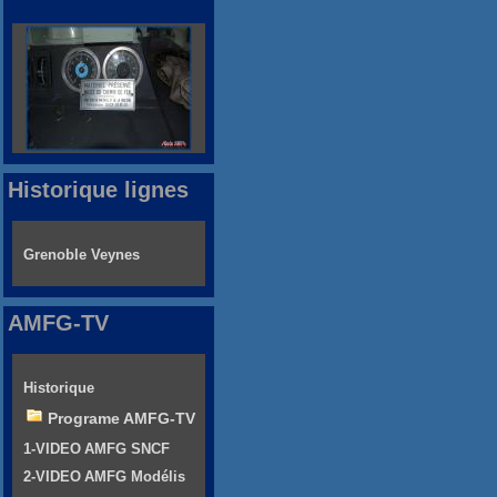
Historique lignes
Grenoble Veynes
AMFG-TV
Historique
Programe AMFG-TV
1-VIDEO AMFG SNCF
2-VIDEO AMFG Modélis