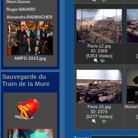
Henri-Gonse
Roger-NAVARO
Alexandre-RADMACHER
Paris-12.jpg
ID: 2369
[5353 Visites]
AMFG 2013.jpg
Sauvegarde du
Train de la Mure
Paris-15.jpg
Michel
ID: 2374
[5277 Visites]
Trouver