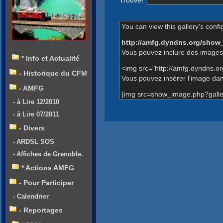
You can view this gallery's confi
http://amfg.dyndns.org/show
Vous pouvez inclure des images 
* Info et Actualité
<img src="http://amfg.dyndns.o
- Historique du CFM
Vous pouvez insérer l'image dans
- AMFG
{img src=show_image.php?galle
- à Lire 12/2010
- à Lire 07/2011
- Divers
- ARDSL SOS
- Affiches de Grenoble.
* Actions AMFG
- Pour Participer
- Calendrier
- Reportages