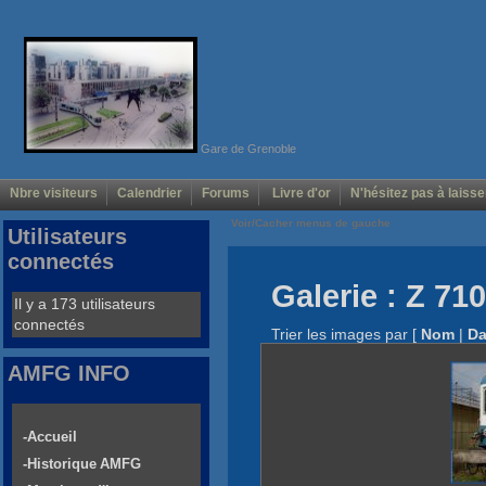
Gare de Grenoble
Nbre visiteurs
Calendrier
Forums
Livre d'or
N'hésitez pas à laisse
Voir/Cacher menus de gauche
Utilisateurs
connectés
Galerie : Z 71
Il y a 173 utilisateurs
connectés
Trier les images par
[
Nom
|
Da
AMFG INFO
-Accueil
-Historique AMFG