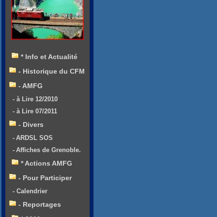
* Info et Actualité
- Historique du CFM
- AMFG
- à Lire 12/2010
- à Lire 07/2011
- Divers
- ARDSL SOS
- Affiches de Grenoble.
* Actions AMFG
- Pour Participer
- Calendrier
- Reportages