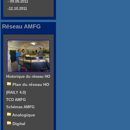
- 09.08.2011
-12.10.2011
Réseau AMFG
Historique du réseau HO
Plan du réseau HO
(RAILY 4.0)
TCO AMFG
Schémas AMFG
Analogique
Digital