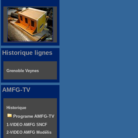
Historique lignes
Grenoble Veynes
AMFG-TV
Historique
Programe AMFG-TV
1-VIDEO AMFG SNCF
2-VIDEO AMFG Modélis