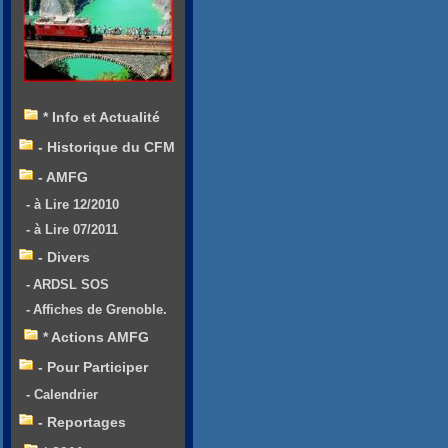
* Info et Actualité
- Historique du CFM
- AMFG
- à Lire 12/2010
- à Lire 07/2011
- Divers
- ARDSL SOS
- Affiches de Grenoble.
* Actions AMFG
- Pour Participer
- Calendrier
- Reportages