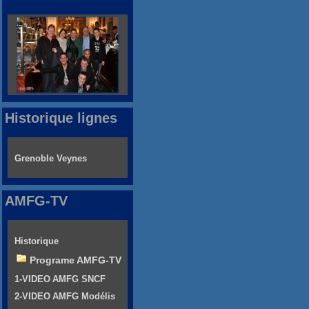
Historique lignes
Grenoble Veynes
AMFG-TV
Historique
Programe AMFG-TV
1-VIDEO AMFG SNCF
2-VIDEO AMFG Modélis