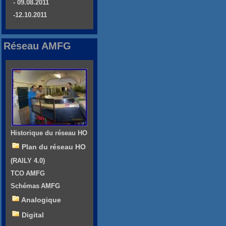
- 09.08.2011
-12.10.2011
Réseau AMFG
Historique du réseau HO
Plan du réseau HO
(RAILY 4.0)
TCO AMFG
Schémas AMFG
Analogique
Digital