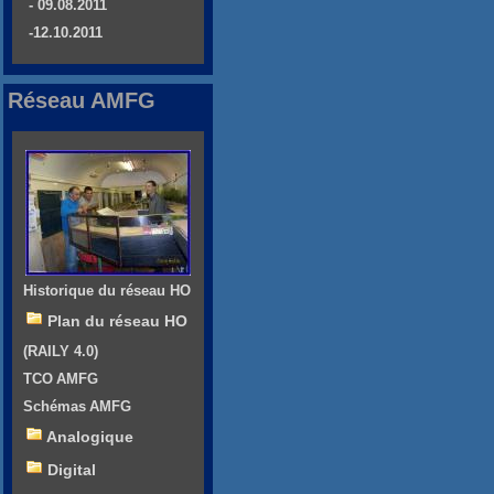
- 09.08.2011
-12.10.2011
Réseau AMFG
Historique du réseau HO
Plan du réseau HO
(RAILY 4.0)
TCO AMFG
Schémas AMFG
Analogique
Digital