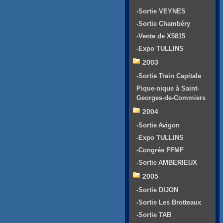
-Sortie VEYNES
-Sortie Chambéry
-Vente de X5815
-Expo TULLINS
2003
-Sortie Train Capitale
Pique-nique à Saint-
Georges-de-Commiers
2004
-Sortie Avigon
-Expo TULLINS
-Congrés FFMF
-Sortie AMBERIEUX
2005
-Sortie DIJON
-Sortie Les Brotteaux
-Sortie TAB