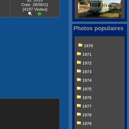
ID: 3319
Créé: 28/06/11
[4197 Visites]
Photos populaires
1970
1971
1972
1973
1974
1975
1976
1977
1978
1979