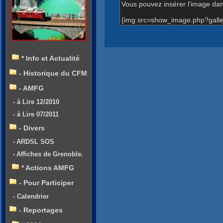
Vous pouvez insérer l'image dans
{img src=show_image.php?galle
* Info et Actualité
- Historique du CFM
- AMFG
- à Lire 12/2010
- à Lire 07/2011
- Divers
- ARDSL SOS
- Affiches de Grenoble.
* Actions AMFG
- Pour Participer
- Calendrier
- Reportages