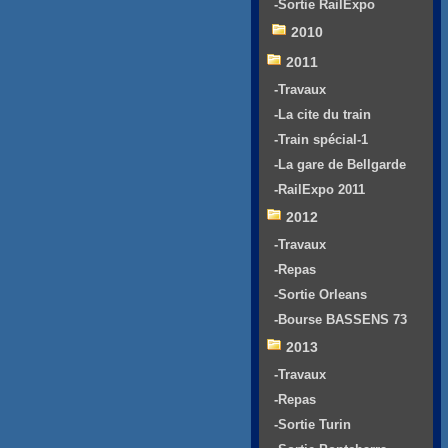
-Sortie RailExpo
2010
2011
-Travaux
-La cite du train
-Train spécial-1
-La gare de Bellgarde
-RailExpo 2011
2012
-Travaux
-Repas
-Sortie Orleans
-Bourse BASSENS 73
2013
-Travaux
-Repas
-Sortie Turin