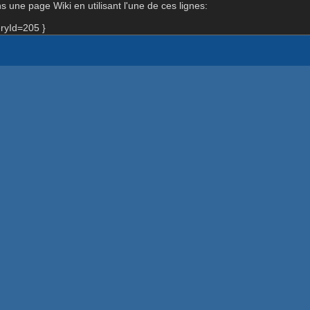
 une page Wiki en utilisant l'une de ces lignes:
ryId=205 }