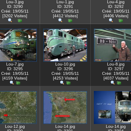
Lou-3.jpg
Lou-1.jpg
Lou-4.jpg
ID: 3290
ID: 3291
ID: 3292
Créé: 19/05/11
Créé: 19/05/11
Créé: 19/05/11
[3202 Visites]
[4412 Visites]
[4406 Visites]
Lou-7.jpg
Lou-10.jpg
Lou-8.jpg
ID: 3295
ID: 3296
ID: 3297
Créé: 19/05/11
Créé: 19/05/11
Créé: 19/05/11
[4159 Visites]
[4253 Visites]
[4037 Visites]
Lou-12.jpg
Lou-14.jpg
Lou-14.jpg