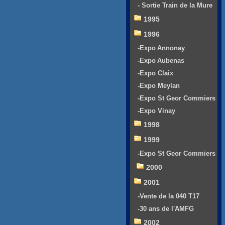
- Sortie Train de la Mure
1995
1996
-Expo Annonay
-Expo Aubenas
-Expo Claix
-Expo Meylan
-Expo St Geor Commiers
-Expo Vinay
1998
1999
-Expo St Geor Commiers
2000
2001
-Vente de la 040 T17
-30 ans de l'AMFG
2002