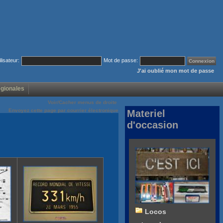
ilisateur:
Mot de passe:
J'ai oublié mon mot de passe
égionales
Voir/Cacher menus de droite
Envoyez cette page par courrier électronique
Materiel
d'occasion
Locos