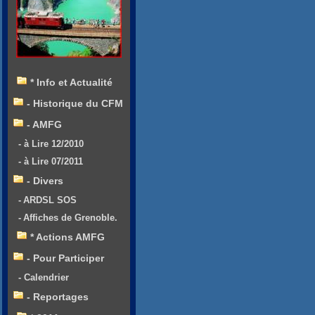
* Info et Actualité
- Historique du CFM
- AMFG
- à Lire 12/2010
- à Lire 07/2011
- Divers
- ARDSL SOS
- Affiches de Grenoble.
* Actions AMFG
- Pour Participer
- Calendrier
- Reportages