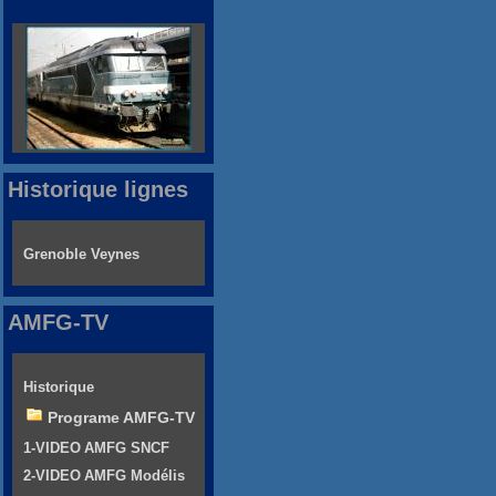
Historique lignes
Grenoble Veynes
AMFG-TV
Historique
Programe AMFG-TV
1-VIDEO AMFG SNCF
2-VIDEO AMFG Modélis