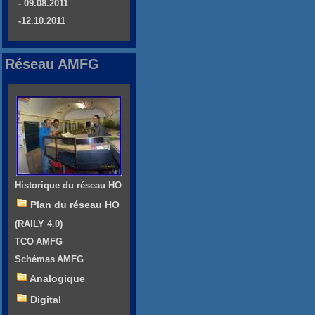
- 09.08.2011
-12.10.2011
Réseau AMFG
Historique du réseau HO
Plan du réseau HO
(RAILY 4.0)
TCO AMFG
Schémas AMFG
Analogique
Digital