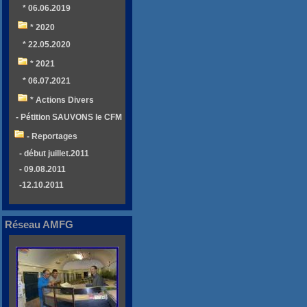
* 06.06.2019
* 2020
* 22.05.2020
* 2021
* 06.07.2021
* Actions Divers
- Pétition SAUVONS le CFM
- Reportages
- début juillet.2011
- 09.08.2011
-12.10.2011
Réseau AMFG