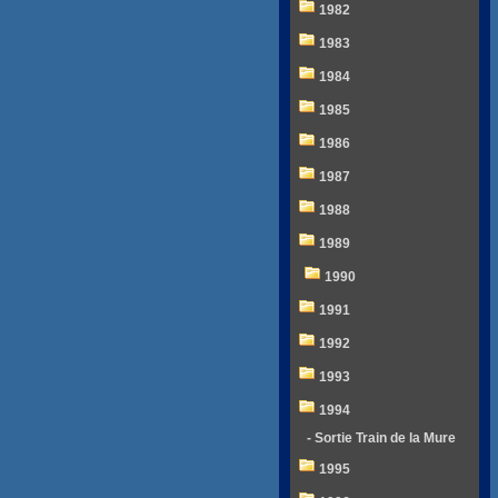
1982
1983
1984
1985
1986
1987
1988
1989
1990
1991
1992
1993
1994
- Sortie Train de la Mure
1995