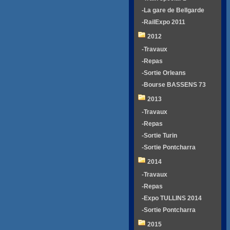
-La gare de Bellgarde
-RailExpo 2011
2012
-Travaux
-Repas
-Sortie Orleans
-Bourse BASSENS 73
2013
-Travaux
-Repas
-Sortie Turin
-Sortie Pontcharra
2014
-Travaux
-Repas
-Expo TULLINS 2014
-Sortie Pontcharra
2015