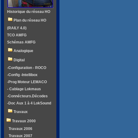
Historique du réseau HO
Plan du réseau HO
(RAILY 4.0)
TCO AMFG
Schémas AMFG
Analogique
Digital
-Configuration - ROCO
-Config -Intellibox
-Prog Moteur LEMACO
- Cablage Lokmaus
-Connécteurs.Décodes
-Doc Aux 1 à 4 LokSound
Travaux
Travaux 2000
Travaux 2006
Travaux 2007