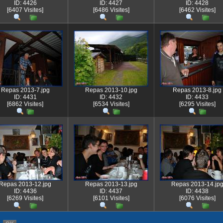
ID: 4426
ID: 4427
ID: 4428
[6407 Visites]
[6486 Visites]
[6462 Visites]
Repas 2013-7.jpg
Repas 2013-10.jpg
Repas 2013-8.jpg
ID: 4431
ID: 4432
ID: 4433
[6862 Visites]
[6534 Visites]
[6295 Visites]
Repas 2013-12.jpg
Repas 2013-13.jpg
Repas 2013-14.jp
ID: 4436
ID: 4437
ID: 4438
[6269 Visites]
[6101 Visites]
[6076 Visites]