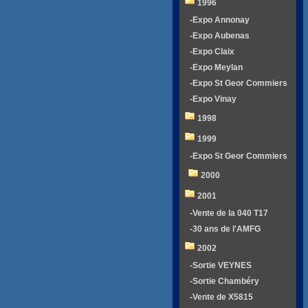
1996
-Expo Annonay
-Expo Aubenas
-Expo Claix
-Expo Meylan
-Expo St Geor Commiers
-Expo Vinay
1998
1999
-Expo St Geor Commiers
2000
2001
-Vente de la 040 T17
-30 ans de l'AMFG
2002
-Sortie VEYNES
-Sortie Chambéry
-Vente de X5815