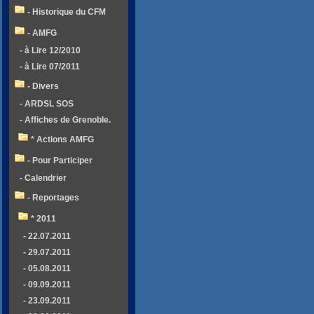
- Historique du CFM
- AMFG
- à Lire 12/2010
- à Lire 07/2011
- Divers
- ARDSL SOS
- Affiches de Grenoble.
* Actions AMFG
- Pour Participer
- Calendrier
- Reportages
* 2011
- 22.07.2011
- 29.07.2011
- 05.08.2011
- 09.09.2011
- 23.09.2011