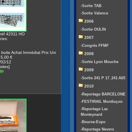
-Sortie TAB
-Sortie Valence
2006
-Sortie OULIN
 réf 42311 HO
2007
ies:
-Congrés FFMF
boite Achat Immédiat Prix Uni
2008
 5,00 €
/02/12
-Sortie Lyon Mouche
sites]
2009
-Sortie 241 P 17_241 A65
2010
-Reportage BARCELONE
-FESTIRAIL Montluçon
-Reportage Lac
Monteynard
-Bourse-Expo
-Reportage Nevers