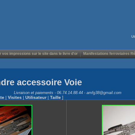
Ut
r vos impressions sur le site dans le livre d'or
Manifestations ferroviaires R
ndre accessoire Voie
Livraison et paiements - 06.74.14.88.44 - amfg38@gmail.com
te
|
Visites
|
Utilisateur
|
Taille
]