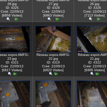
seau expos AMFG-
Réseau expos AMFG-
Réseau expos AM
28.jpg
27.jpg
26.jpg
ID: 4325
ID: 4328
ID: 4326
Créé: 22/09/13
Créé: 22/09/13
Créé: 22/09/13
[6858 Visites]
[6863 Visites]
[7113 Visites]
seau expos AMFG-
Réseau expos AMFG-
Réseau expos AM
23.jpg
22.jpg
21.jpg
ID: 4321
ID: 4319
ID: 4322
Créé: 22/09/13
Créé: 22/09/13
Créé: 22/09/13
[6817 Visites]
[6822 Visites]
[6905 Visites]