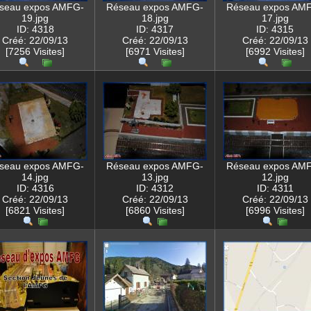
seau expos AMFG-
Réseau expos AMFG-
Réseau expos AM
19.jpg
18.jpg
17.jpg
ID: 4318
ID: 4317
ID: 4315
Créé: 22/09/13
Créé: 22/09/13
Créé: 22/09/13
[7256 Visites]
[6971 Visites]
[6992 Visites]
seau expos AMFG-
Réseau expos AMFG-
Réseau expos AM
14.jpg
13.jpg
12.jpg
ID: 4316
ID: 4312
ID: 4311
Créé: 22/09/13
Créé: 22/09/13
Créé: 22/09/13
[6821 Visites]
[6860 Visites]
[6996 Visites]