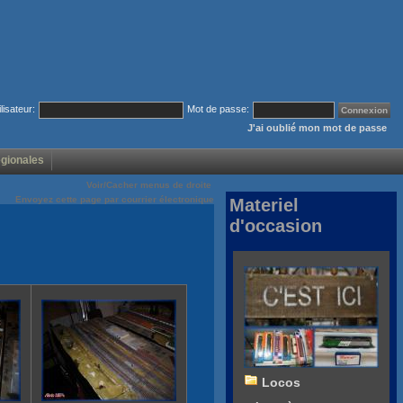
ilisateur:
Mot de passe:
J'ai oublié mon mot de passe
égionales
Voir/Cacher menus de droite
Envoyez cette page par courrier électronique
Materiel
d'occasion
Locos