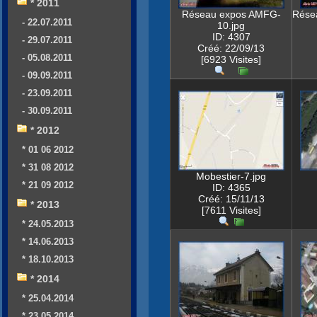
* 2011
Réseau expos AMFG-
Rése
- 22.07.2011
10.jpg
ID: 4307
- 29.07.2011
Créé: 22/09/13
- 05.08.2011
[6923 Visites]
- 09.09.2011
- 23.09.2011
- 30.09.2011
* 2012
* 01 06 2012
* 31 08 2012
Mobestier-7.jpg
* 21 09 2012
ID: 4365
Créé: 15/11/13
* 2013
[7611 Visites]
* 24.05.2013
* 14.06.2013
* 18.10.2013
* 2014
* 25.04.2014
* 23.05.2014