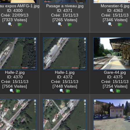
au expos AMFG-1.jpg
Pasage a niveau.jpg
Monestier-6.jpg
ID: 4300
ID: 4371
ID: 4363
Créé: 22/09/13
Créé: 15/11/13
Créé: 15/11/13
[7323 Visites]
[7265 Visites]
[7346 Visites]
Halle-2.jpg
Halle-1.jpg
Gare-44.jpg
ID: 4370
ID: 4372
ID: 4375
Créé: 15/11/13
Créé: 15/11/13
Créé: 15/11/13
[7504 Visites]
[7448 Visites]
[7254 Visites]