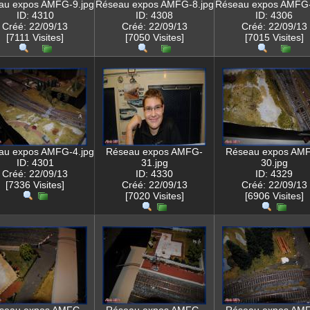
au expos AMFG-9.jpg
Réseau expos AMFG-8.jpg
Réseau expos AMFG-
ID: 4310
ID: 4308
ID: 4306
Créé: 22/09/13
Créé: 22/09/13
Créé: 22/09/13
[7111 Visites]
[7050 Visites]
[7015 Visites]
au expos AMFG-4.jpg
Réseau expos AMFG-
Réseau expos AM
ID: 4301
31.jpg
30.jpg
Créé: 22/09/13
ID: 4330
ID: 4329
[7336 Visites]
Créé: 22/09/13
Créé: 22/09/13
[7020 Visites]
[6906 Visites]