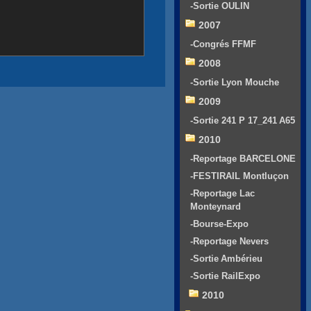
-Sortie OULIN
2007
-Congrés FFMF
2008
-Sortie Lyon Mouche
2009
-Sortie 241 P 17_241 A65
2010
-Reportage BARCELONE
-FESTIRAIL Montluçon
-Reportage Lac
Monteynard
-Bourse-Expo
-Reportage Nevers
-Sortie Ambérieu
-Sortie RailExpo
2010