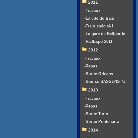
2011
-Travaux
-La cite du train
-Train spécial-1
-La gare de Bellgarde
-RailExpo 2011
2012
-Travaux
-Repas
-Sortie Orleans
-Bourse BASSENS 73
2013
-Travaux
-Repas
-Sortie Turin
-Sortie Pontcharra
2014