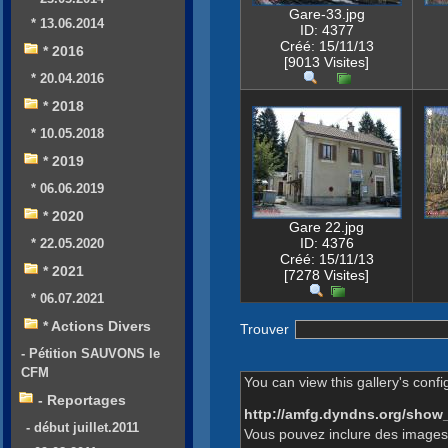
Gare-33.jpg
* 13.06.2014
ID: 4377
Créé: 15/11/13
* 2016
[9013 Visites]
* 20.04.2016
* 2018
* 10.05.2018
* 2019
* 06.06.2019
* 2020
Gare 22.jpg
ID: 4376
* 22.05.2020
Créé: 15/11/13
* 2021
[7278 Visites]
* 06.07.2021
* Actions Divers
Trouver
- Pétition SAUVONS le
CFM
You can view this gallery's confi
- Reportages
http://amfg.dyndns.org/show
- début juillet.2011
Vous pouvez inclure des images 