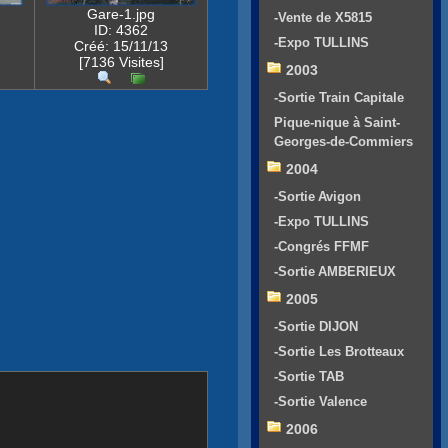
Gare-1.jpg
-Vente de X5815
ID: 4362
-Expo TULLINS
Créé: 15/11/13
[7136 Visites]
2003
-Sortie Train Capitale
Pique-nique à Saint-
Georges-de-Commiers
2004
-Sortie Avigon
-Expo TULLINS
-Congrés FFMF
-Sortie AMBERIEUX
2005
-Sortie DIJON
-Sortie Les Brotteaux
-Sortie TAB
-Sortie Valence
2006