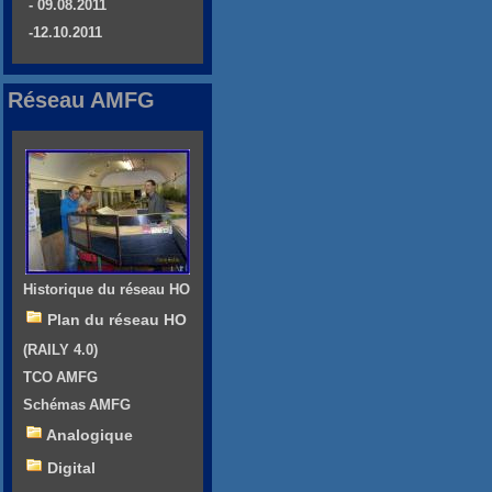
- 09.08.2011
-12.10.2011
Réseau AMFG
Historique du réseau HO
Plan du réseau HO
(RAILY 4.0)
TCO AMFG
Schémas AMFG
Analogique
Digital