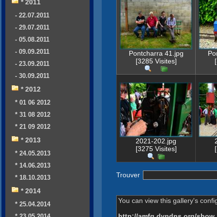
* 2011
- 22.07.2011
- 29.07.2011
- 05.08.2011
- 09.09.2011
Pontcharra 41.jpg
Po
[3285 Visites]
- 23.09.2011
- 30.09.2011
* 2012
* 01 06 2012
* 31 08 2012
* 21 09 2012
* 2013
2021-202.jpg
[3275 Visites]
* 24.05.2013
* 14.06.2013
Trouver
* 18.10.2013
* 2014
You can view this gallery's confi
* 25.04.2014
http://amfg.dyndns.org/show
* 23.05.2014