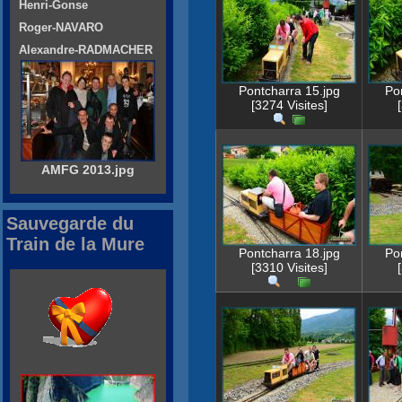
Henri-Gonse
Roger-NAVARO
Alexandre-RADMACHER
Pontcharra 15.jpg
Po
[3274 Visites]
AMFG 2013.jpg
Sauvegarde du
Train de la Mure
Pontcharra 18.jpg
Po
[3310 Visites]