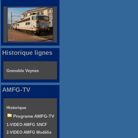
Historique lignes
Grenoble Veynes
AMFG-TV
Historique
Programe AMFG-TV
1-VIDEO AMFG SNCF
2-VIDEO AMFG Modélis