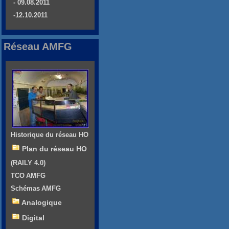
- 09.08.2011
-12.10.2011
Réseau AMFG
Historique du réseau HO
Plan du réseau HO
(RAILY 4.0)
TCO AMFG
Schémas AMFG
Analogique
Digital