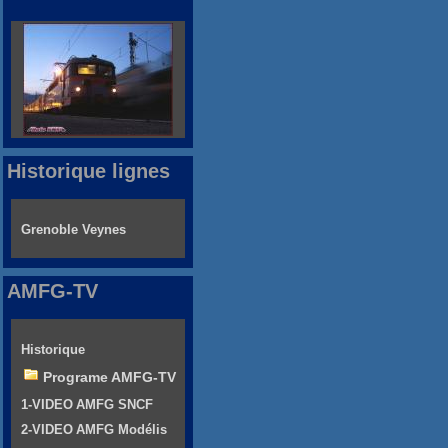
Historique lignes
Grenoble Veynes
AMFG-TV
Historique
Programe AMFG-TV
1-VIDEO AMFG SNCF
2-VIDEO AMFG Modélis