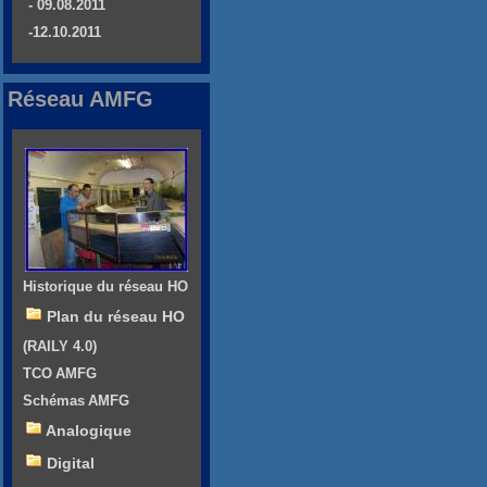
- 09.08.2011
-12.10.2011
Réseau AMFG
Historique du réseau HO
Plan du réseau HO
(RAILY 4.0)
TCO AMFG
Schémas AMFG
Analogique
Digital