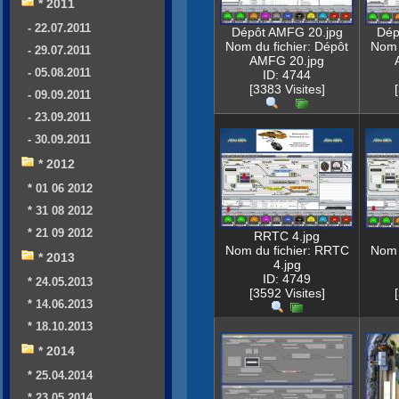
* 2011
- 22.07.2011
Dépôt AMFG 20.jpg
Dép
Nom du fichier: Dépôt
Nom 
- 29.07.2011
AMFG 20.jpg
- 05.08.2011
ID: 4744
[3383 Visites]
- 09.09.2011
- 23.09.2011
- 30.09.2011
* 2012
* 01 06 2012
* 31 08 2012
* 21 09 2012
RRTC 4.jpg
Nom du fichier: RRTC
Nom 
* 2013
4.jpg
ID: 4749
* 24.05.2013
[3592 Visites]
* 14.06.2013
* 18.10.2013
* 2014
* 25.04.2014
* 23.05.2014