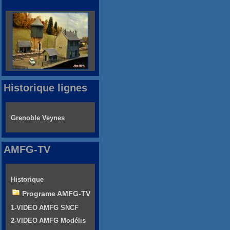
Historique lignes
Grenoble Veynes
AMFG-TV
Historique
Programe AMFG-TV
1-VIDEO AMFG SNCF
2-VIDEO AMFG Modélis