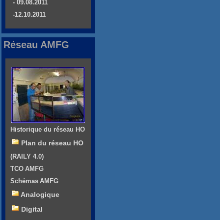
- 09.08.2011
-12.10.2011
Réseau AMFG
Historique du réseau HO
Plan du réseau HO
(RAILY 4.0)
TCO AMFG
Schémas AMFG
Analogique
Digital