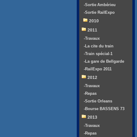
-Sortie Ambérieu
-Sortie RailExpo
2010
2011
-Travaux
-La cite du train
-Train spécial-1
-La gare de Bellgarde
-RailExpo 2011
2012
-Travaux
-Repas
-Sortie Orleans
-Bourse BASSENS 73
2013
-Travaux
-Repas