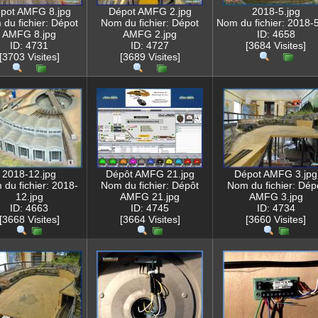
pot AMFG 8.jpg
Dépot AMFG 2.jpg
2018-5.jpg
du fichier: Dépot
Nom du fichier: Dépot
Nom du fichier: 2018-5
AMFG 8.jpg
AMFG 2.jpg
ID: 4658
ID: 4731
ID: 4727
[3684 Visites]
[3703 Visites]
[3689 Visites]
2018-12.jpg
Dépôt AMFG 21.jpg
Dépot AMFG 3.jpg
du fichier: 2018-
Nom du fichier: Dépôt
Nom du fichier: Dép
12.jpg
AMFG 21.jpg
AMFG 3.jpg
ID: 4663
ID: 4745
ID: 4734
[3668 Visites]
[3664 Visites]
[3660 Visites]