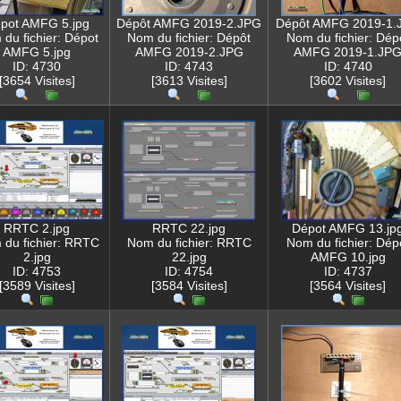
pot AMFG 5.jpg
Dépôt AMFG 2019-2.JPG
Dépôt AMFG 2019-1.
du fichier: Dépot
Nom du fichier: Dépôt
Nom du fichier: Dép
AMFG 5.jpg
AMFG 2019-2.JPG
AMFG 2019-1.JP
ID: 4730
ID: 4743
ID: 4740
[3654 Visites]
[3613 Visites]
[3602 Visites]
RRTC 2.jpg
RRTC 22.jpg
Dépot AMFG 13.jp
du fichier: RRTC
Nom du fichier: RRTC
Nom du fichier: Dép
2.jpg
22.jpg
AMFG 10.jpg
ID: 4753
ID: 4754
ID: 4737
[3589 Visites]
[3584 Visites]
[3564 Visites]