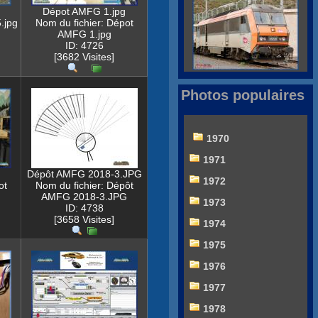
Dépot AMFG 1.jpg
.jpg
Nom du fichier: Dépot
AMFG 1.jpg
ID: 4726
[3682 Visites]
Photos populaires
1970
1971
Dépôt AMFG 2018-3.JPG
1972
ot
Nom du fichier: Dépôt
AMFG 2018-3.JPG
1973
ID: 4738
[3658 Visites]
1974
1975
1976
1977
1978