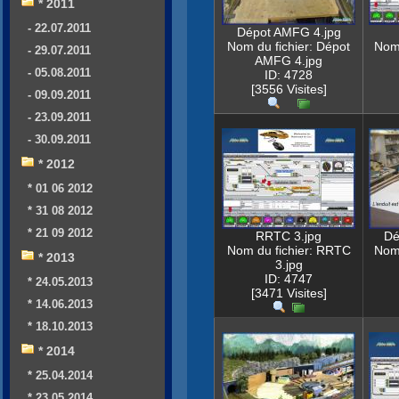
* 2011
- 22.07.2011
Dépot AMFG 4.jpg
Nom du fichier: Dépot
Nom 
- 29.07.2011
AMFG 4.jpg
- 05.08.2011
ID: 4728
[3556 Visites]
- 09.09.2011
- 23.09.2011
- 30.09.2011
* 2012
* 01 06 2012
* 31 08 2012
* 21 09 2012
RRTC 3.jpg
Dé
Nom du fichier: RRTC
Nom 
* 2013
3.jpg
ID: 4747
* 24.05.2013
[3471 Visites]
* 14.06.2013
* 18.10.2013
* 2014
* 25.04.2014
* 23.05.2014