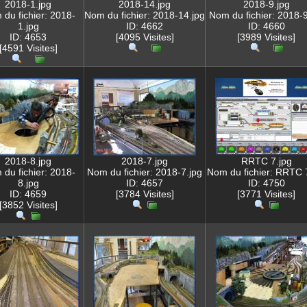
2018-1.jpg
2018-14.jpg
2018-9.jpg
du fichier: 2018-
Nom du fichier: 2018-14.jpg
Nom du fichier: 2018-9
1.jpg
ID: 4662
ID: 4660
ID: 4653
[4095 Visites]
[3989 Visites]
[4591 Visites]
2018-8.jpg
2018-7.jpg
RRTC 7.jpg
du fichier: 2018-
Nom du fichier: 2018-7.jpg
Nom du fichier: RRTC 
8.jpg
ID: 4657
ID: 4750
ID: 4659
[3784 Visites]
[3771 Visites]
[3852 Visites]