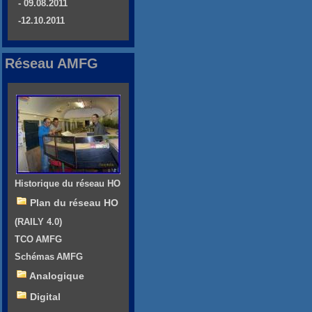
- 09.08.2011
-12.10.2011
Réseau AMFG
Historique du réseau HO
Plan du réseau HO
(RAILY 4.0)
TCO AMFG
Schémas AMFG
Analogique
Digital