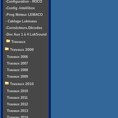
-Configuration - ROCO
-Config -Intellibox
-Prog Moteur LEMACO
- Cablage Lokmaus
-Connécteurs.Décodes
-Doc Aux 1 à 4 LokSound
Travaux
Travaux 2000
Travaux 2006
Travaux 2007
Travaux 2008
Travaux 2009
Travaux 2010
Travaux 2010
Travaux 2011
Travaux 2012
Travaux 2013
Traveau 2014