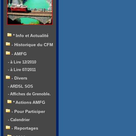
* Info et Actualité
- Historique du CFM
- AMFG
- à Lire 12/2010
- à Lire 07/2011
- Divers
- ARDSL SOS
- Affiches de Grenoble.
* Actions AMFG
- Pour Participer
- Calendrier
- Reportages