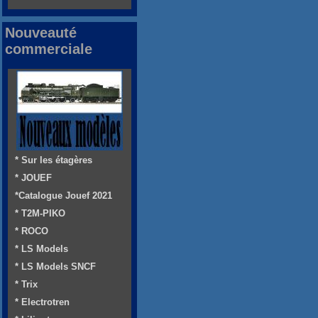
Nouveauté
commerciale
* Sur les étagères
* JOUEF
*Catalogue Jouef 2021
* T2M-PIKO
* ROCO
* LS Models
* LS Models SNCF
* Trix
* Electrotren