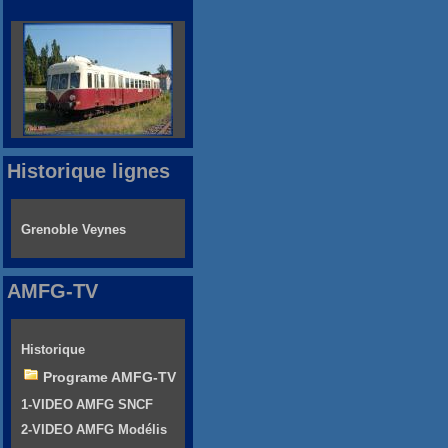
Historique lignes
Grenoble Veynes
AMFG-TV
Historique
Programe AMFG-TV
1-VIDEO AMFG SNCF
2-VIDEO AMFG Modélis