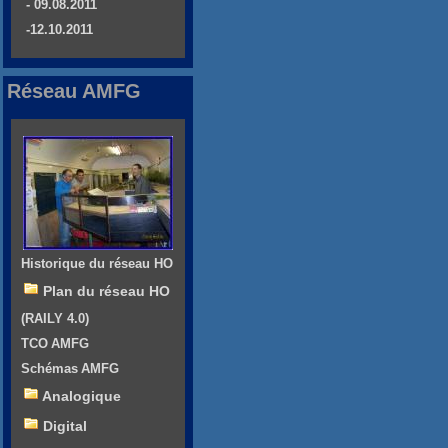
- 09.08.2011
-12.10.2011
Réseau AMFG
Historique du réseau HO
Plan du réseau HO
(RAILY 4.0)
TCO AMFG
Schémas AMFG
Analogique
Digital