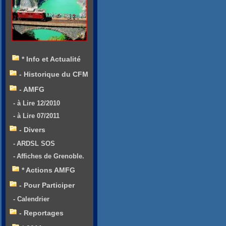
* Info et Actualité
- Historique du CFM
- AMFG
- à Lire 12/2010
- à Lire 07/2011
- Divers
- ARDSL SOS
- Affiches de Grenoble.
* Actions AMFG
- Pour Participer
- Calendrier
- Reportages