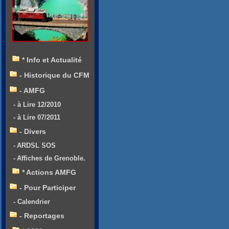
* Info et Actualité
- Historique du CFM
- AMFG
- à Lire 12/2010
- à Lire 07/2011
- Divers
- ARDSL SOS
- Affiches de Grenoble.
* Actions AMFG
- Pour Participer
- Calendrier
- Reportages