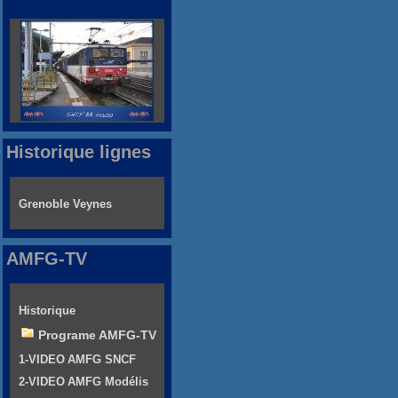
Historique lignes
Grenoble Veynes
AMFG-TV
Historique
Programe AMFG-TV
1-VIDEO AMFG SNCF
2-VIDEO AMFG Modélis