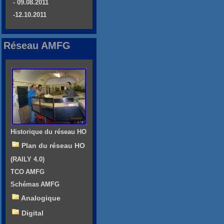
- 09.08.2011
-12.10.2011
Réseau AMFG
Historique du réseau HO
Plan du réseau HO
(RAILY 4.0)
TCO AMFG
Schémas AMFG
Analogique
Digital