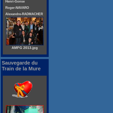
Henri-Gonse
Roger-NAVARO
Alexandre-RADMACHER
AMFG 2013.jpg
Sauvegarde du
Train de la Mure