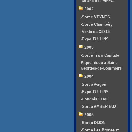
-30 ans de l'AMFG
2002
-Sortie VEYNES
-Sortie Chambéry
-Vente de X5815
-Expo TULLINS
2003
-Sortie Train Capitale
Pique-nique à Saint-
Georges-de-Commiers
2004
-Sortie Avigon
-Expo TULLINS
-Congrés FFMF
-Sortie AMBERIEUX
2005
-Sortie DIJON
-Sortie Les Brotteaux