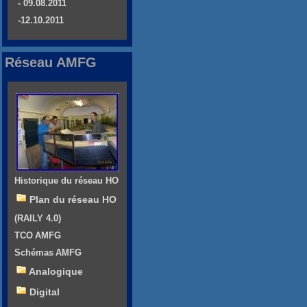
- 09.08.2011
-12.10.2011
Réseau AMFG
Historique du réseau HO
Plan du réseau HO
(RAILY 4.0)
TCO AMFG
Schémas AMFG
Analogique
Digital