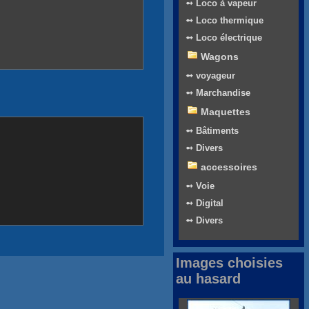
➻ Loco à vapeur
➻ Loco thermique
➻ Loco électrique
Wagons
➻ voyageur
➻ Marchandise
Maquettes
➻ Bâtiments
➻ Divers
accessoires
➻ Voie
➻ Digital
➻ Divers
Images choisies
au hasard