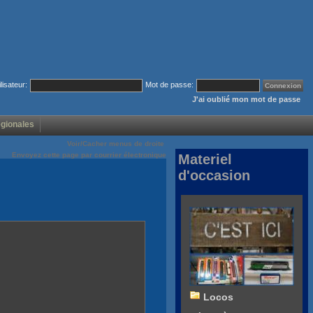
ilisateur:
Mot de passe:
J'ai oublié mon mot de passe
égionales
Voir/Cacher menus de droite
Envoyez cette page par courrier électronique
Materiel
d'occasion
Locos