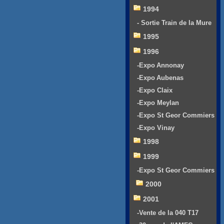
1994
- Sortie Train de la Mure
1995
1996
-Expo Annonay
-Expo Aubenas
-Expo Claix
-Expo Meylan
-Expo St Geor Commiers
-Expo Vinay
1998
1999
-Expo St Geor Commiers
2000
2001
-Vente de la 040 T17