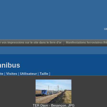
Ut
r vos impressions sur le site dans le livre d'or
Manifestations ferroviaires R
mnibus
te
|
Visites
|
Utilisateur
|
Taille
]
TER Dijon - Besançon..JPG