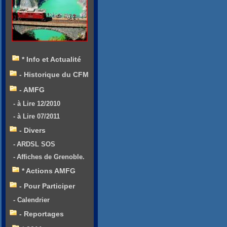
* Info et Actualité
- Historique du CFM
- AMFG
- à Lire 12/2010
- à Lire 07/2011
- Divers
- ARDSL SOS
- Affiches de Grenoble.
* Actions AMFG
- Pour Participer
- Calendrier
- Reportages