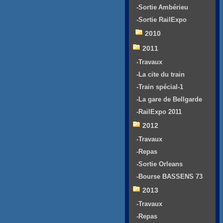
-Sortie Ambérieu
-Sortie RailExpo
2010
2011
-Travaux
-La cite du train
-Train spécial-1
-La gare de Bellgarde
-RailExpo 2011
2012
-Travaux
-Repas
-Sortie Orleans
-Bourse BASSENS 73
2013
-Travaux
-Repas