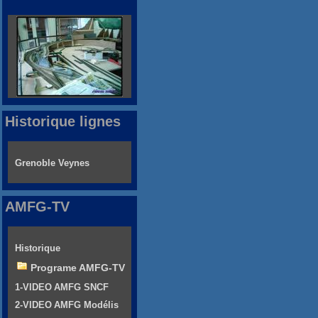
Historique lignes
Grenoble Veynes
AMFG-TV
Historique
Programe AMFG-TV
1-VIDEO AMFG SNCF
2-VIDEO AMFG Modélis