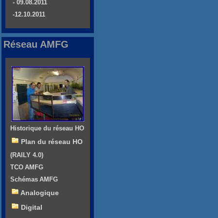
- 09.08.2011
-12.10.2011
Réseau AMFG
Historique du réseau HO
Plan du réseau HO
(RAILY 4.0)
TCO AMFG
Schémas AMFG
Analogique
Digital