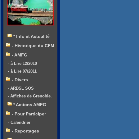
* Info et Actualité
- Historique du CFM
- AMFG
- à Lire 12/2010
- à Lire 07/2011
- Divers
- ARDSL SOS
- Affiches de Grenoble.
* Actions AMFG
- Pour Participer
- Calendrier
- Reportages