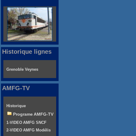
Historique lignes
Grenoble Veynes
AMFG-TV
Historique
Programe AMFG-TV
1-VIDEO AMFG SNCF
2-VIDEO AMFG Modélis