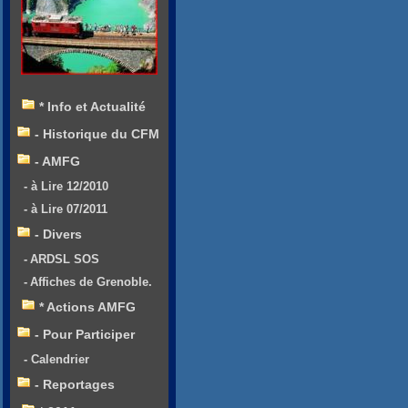
* Info et Actualité
- Historique du CFM
- AMFG
- à Lire 12/2010
- à Lire 07/2011
- Divers
- ARDSL SOS
- Affiches de Grenoble.
* Actions AMFG
- Pour Participer
- Calendrier
- Reportages