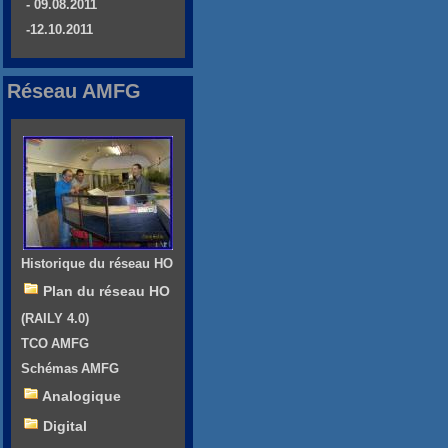
- 09.08.2011
-12.10.2011
Réseau AMFG
Historique du réseau HO
Plan du réseau HO
(RAILY 4.0)
TCO AMFG
Schémas AMFG
Analogique
Digital