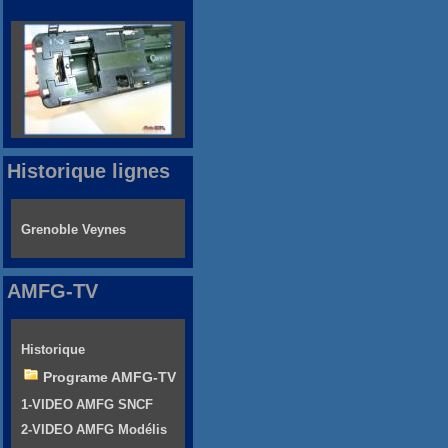
Historique lignes
Grenoble Veynes
AMFG-TV
Historique
Programe AMFG-TV
1-VIDEO AMFG SNCF
2-VIDEO AMFG Modélis