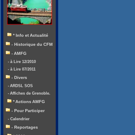
* Info et Actualité
- Historique du CFM
- AMFG
- à Lire 12/2010
- à Lire 07/2011
- Divers
- ARDSL SOS
- Affiches de Grenoble.
* Actions AMFG
- Pour Participer
- Calendrier
- Reportages