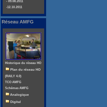
- 09.08.2011
-12.10.2011
Réseau AMFG
Historique du réseau HO
Plan du réseau HO
(RAILY 4.0)
TCO AMFG
Schémas AMFG
Analogique
Digital