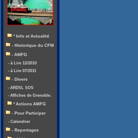
* Info et Actualité
- Historique du CFM
- AMFG
- à Lire 12/2010
- à Lire 07/2011
- Divers
- ARDSL SOS
- Affiches de Grenoble.
* Actions AMFG
- Pour Participer
- Calendrier
- Reportages