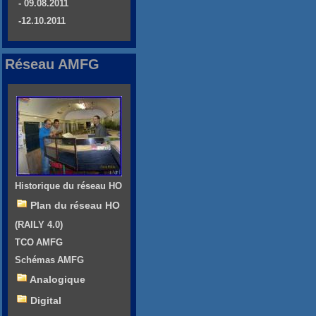
- 09.08.2011
-12.10.2011
Réseau AMFG
Historique du réseau HO
Plan du réseau HO
(RAILY 4.0)
TCO AMFG
Schémas AMFG
Analogique
Digital