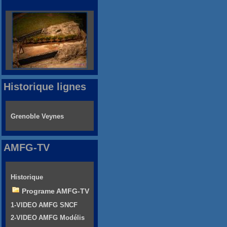
Historique lignes
Grenoble Veynes
AMFG-TV
Historique
Programe AMFG-TV
1-VIDEO AMFG SNCF
2-VIDEO AMFG Modélis