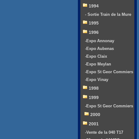
1994
- Sortie Train de la Mure
1995
1996
-Expo Annonay
-Expo Aubenas
-Expo Claix
-Expo Meylan
-Expo St Geor Commiers
-Expo Vinay
1998
1999
-Expo St Geor Commiers
2000
2001
-Vente de la 040 T17