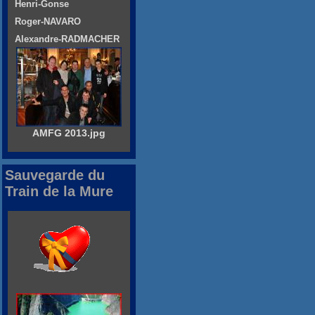
Henri-Gonse
Roger-NAVARO
Alexandre-RADMACHER
AMFG 2013.jpg
Sauvegarde du
Train de la Mure