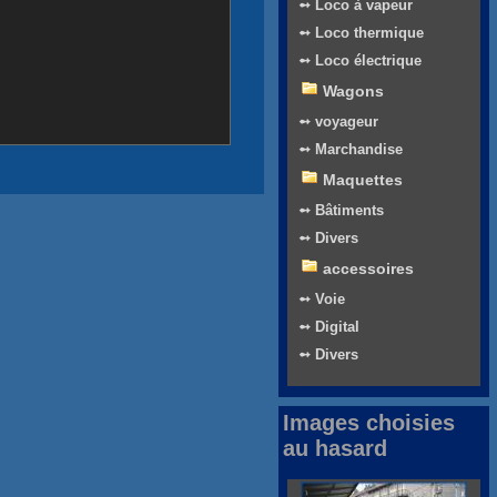
➻ Loco à vapeur
➻ Loco thermique
➻ Loco électrique
Wagons
➻ voyageur
➻ Marchandise
Maquettes
➻ Bâtiments
➻ Divers
accessoires
➻ Voie
➻ Digital
➻ Divers
Images choisies
au hasard