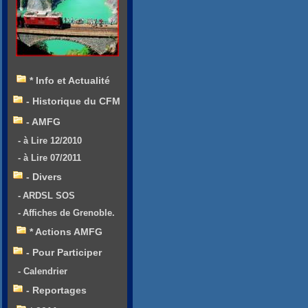
* Info et Actualité
- Historique du CFM
- AMFG
- à Lire 12/2010
- à Lire 07/2011
- Divers
- ARDSL SOS
- Affiches de Grenoble.
* Actions AMFG
- Pour Participer
- Calendrier
- Reportages