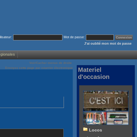
ilisateur:
Mot de passe:
J'ai oublié mon mot de passe
égionales
Voir/Cacher menus de droite
Envoyez cette page par courrier électronique
Materiel
d'occasion
Locos