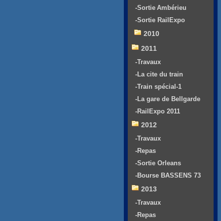
-Sortie Ambérieu
-Sortie RailExpo
2010
2011
-Travaux
-La cite du train
-Train spécial-1
-La gare de Bellgarde
-RailExpo 2011
2012
-Travaux
-Repas
-Sortie Orleans
-Bourse BASSENS 73
2013
-Travaux
-Repas