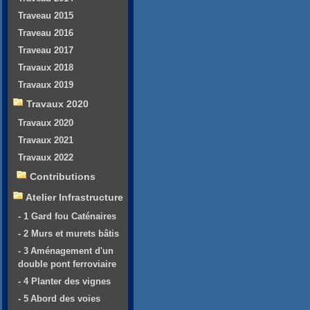
Traveau 2015
Traveau 2016
Traveau 2017
Travaux 2018
Travaux 2019
Travaux 2020
Travaux 2020
Travaux 2021
Travaux 2022
Contributions
Atelier Infrastructure
- 1 Gard fou Caténaires
- 2 Murs et murets bâtis
- 3 Aménagement d'un
double pont ferroviaire
- 4 Planter des vignes
- 5 Abord des voies