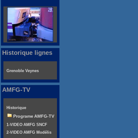
Historique lignes
Grenoble Veynes
AMFG-TV
Historique
Programe AMFG-TV
1-VIDEO AMFG SNCF
2-VIDEO AMFG Modélis