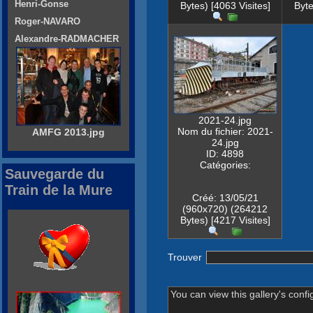
Henri-Gonse
Bytes) [4063 Visites]
Byte
Roger-NAVARO
Alexandre-RADMACHER
2021-24.jpg
Nom du fichier: 2021-
AMFG 2013.jpg
24.jpg
ID: 4898
Catégories:
Sauvegarde du
Train de la Mure
Créé: 13/05/21
(960x720) (264212
Bytes) [4217 Visites]
Trouver
You can view this gallery's confi