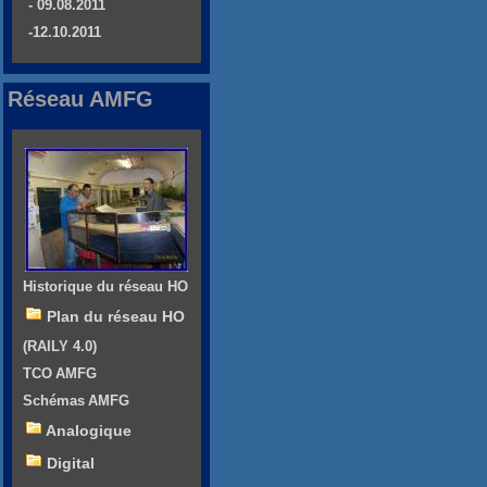
- 09.08.2011
-12.10.2011
Réseau AMFG
Historique du réseau HO
Plan du réseau HO
(RAILY 4.0)
TCO AMFG
Schémas AMFG
Analogique
Digital