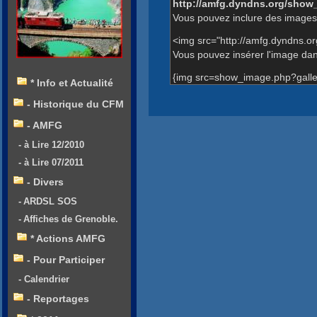
http://amfg.dyndns.org/show
Vous pouvez inclure des images 
<img src="http://amfg.dyndns.o
Vous pouvez insérer l'image dans
{img src=show_image.php?galle
* Info et Actualité
- Historique du CFM
- AMFG
- à Lire 12/2010
- à Lire 07/2011
- Divers
- ARDSL SOS
- Affiches de Grenoble.
* Actions AMFG
- Pour Participer
- Calendrier
- Reportages