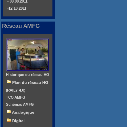
- 09.08.2011
-12.10.2011
Réseau AMFG
Historique du réseau HO
Plan du réseau HO
(RAILY 4.0)
TCO AMFG
Schémas AMFG
Analogique
Digital