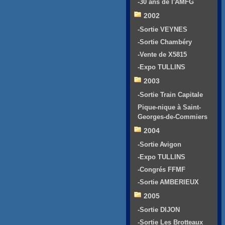
-30 ans de l'AMFG
2002
-Sortie VEYNES
-Sortie Chambéry
-Vente de X5815
-Expo TULLINS
2003
-Sortie Train Capitale
Pique-nique à Saint-
Georges-de-Commiers
2004
-Sortie Avigon
-Expo TULLINS
-Congrés FFMF
-Sortie AMBERIEUX
2005
-Sortie DIJON
-Sortie Les Brotteaux