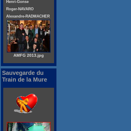
Henri-Gonse
Roger-NAVARO
Alexandre-RADMACHER
AMFG 2013.jpg
Sauvegarde du
Train de la Mure