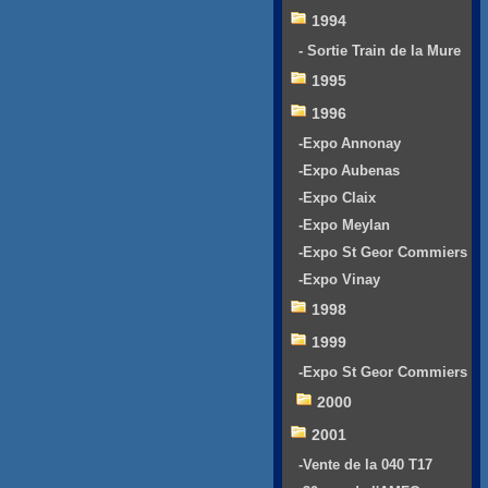
1994
- Sortie Train de la Mure
1995
1996
-Expo Annonay
-Expo Aubenas
-Expo Claix
-Expo Meylan
-Expo St Geor Commiers
-Expo Vinay
1998
1999
-Expo St Geor Commiers
2000
2001
-Vente de la 040 T17