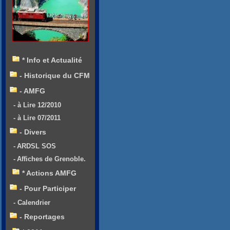
* Info et Actualité
- Historique du CFM
- AMFG
- à Lire 12/2010
- à Lire 07/2011
- Divers
- ARDSL SOS
- Affiches de Grenoble.
* Actions AMFG
- Pour Participer
- Calendrier
- Reportages