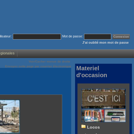
ilisateur:
Mot de passe:
J'ai oublié mon mot de passe
égionales
Voir/Cacher menus de droite
Envoyez cette page par courrier électronique
Materiel
d'occasion
Locos