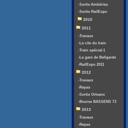
-Sortie Ambérieu
-Sortie RailExpo
2010
2011
-Travaux
-La cite du train
-Train spécial-1
-La gare de Bellgarde
-RailExpo 2011
2012
-Travaux
-Repas
-Sortie Orleans
-Bourse BASSENS 73
2013
-Travaux
-Repas