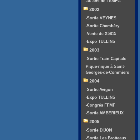
-30 ans de l'AMFG
2002
-Sortie VEYNES
-Sortie Chambéry
-Vente de X5815
-Expo TULLINS
2003
-Sortie Train Capitale
Pique-nique à Saint-
Georges-de-Commiers
2004
-Sortie Avigon
-Expo TULLINS
-Congrés FFMF
-Sortie AMBERIEUX
2005
-Sortie DIJON
-Sortie Les Brotteaux