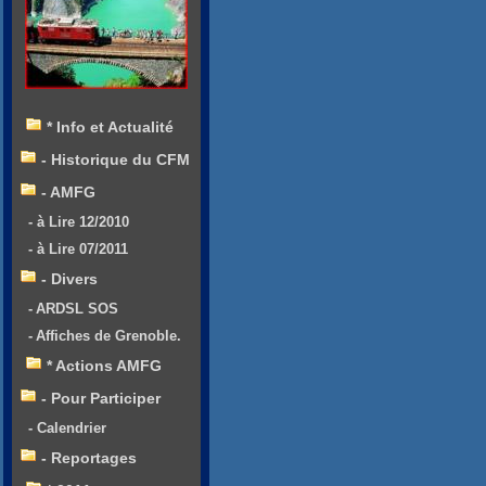
* Info et Actualité
- Historique du CFM
- AMFG
- à Lire 12/2010
- à Lire 07/2011
- Divers
- ARDSL SOS
- Affiches de Grenoble.
* Actions AMFG
- Pour Participer
- Calendrier
- Reportages