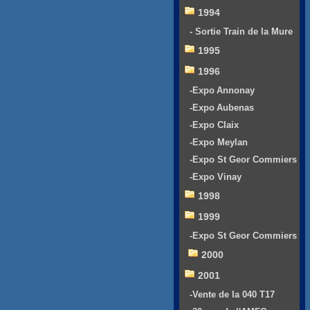
1994
- Sortie Train de la Mure
1995
1996
-Expo Annonay
-Expo Aubenas
-Expo Claix
-Expo Meylan
-Expo St Geor Commiers
-Expo Vinay
1998
1999
-Expo St Geor Commiers
2000
2001
-Vente de la 040 T17