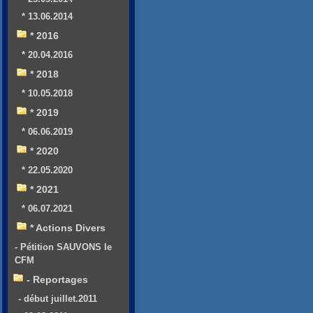
* 13.06.2014
* 2016
* 20.04.2016
* 2018
* 10.05.2018
* 2019
* 06.06.2019
* 2020
* 22.05.2020
* 2021
* 06.07.2021
* Actions Divers
- Pétition SAUVONS le
CFM
- Reportages
- début juillet.2011