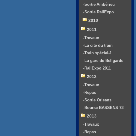
-Sortie Ambérieu
-Sortie RailExpo
2010
2011
-Travaux
-La cite du train
-Train spécial-1
-La gare de Bellgarde
-RailExpo 2011
2012
-Travaux
-Repas
-Sortie Orleans
-Bourse BASSENS 73
2013
-Travaux
-Repas