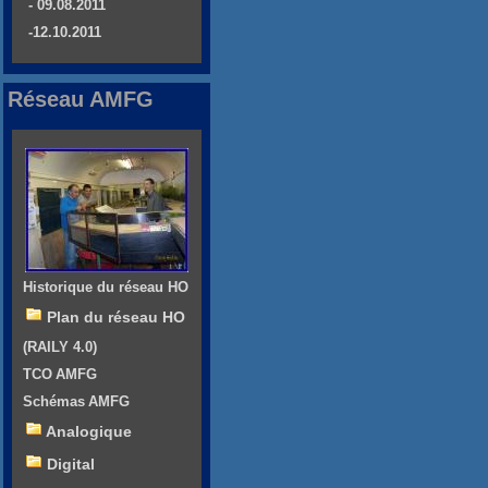
- 09.08.2011
-12.10.2011
Réseau AMFG
Historique du réseau HO
Plan du réseau HO
(RAILY 4.0)
TCO AMFG
Schémas AMFG
Analogique
Digital