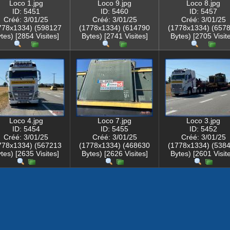
Loco 1.jpg
Loco 9.jpg
Loco 8.jpg
ID: 5451
ID: 5460
ID: 5457
Créé: 3/01/25
Créé: 3/01/25
Créé: 3/01/25
778x1334) (598127
(1778x1334) (614790
(1778x1334) (657
tes) [2854 Visites]
Bytes) [2741 Visites]
Bytes) [2705 Visit
Loco 4.jpg
Loco 7.jpg
Loco 3.jpg
ID: 5454
ID: 5455
ID: 5452
Créé: 3/01/25
Créé: 3/01/25
Créé: 3/01/25
778x1334) (567213
(1778x1334) (468630
(1778x1334) (538
tes) [2635 Visites]
Bytes) [2626 Visites]
Bytes) [2601 Visit