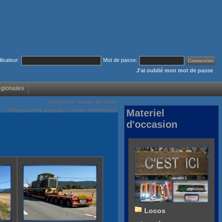
ilisateur:
Mot de passe:
J'ai oublié mon mot de passe
égionales
Voir/Cacher menus de droite
Envoyez cette page par courrier électronique
Materiel
d'occasion
Locos