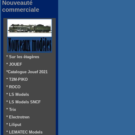
Nouveauté
commerciale
* Sur les étagères
* JOUEF
*Catalogue Jouef 2021
* T2M-PIKO
* ROCO
* LS Models
* LS Models SNCF
* Trix
* Electrotren
* Liliput
* LEMATEC Models