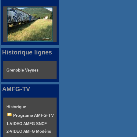
Historique lignes
Grenoble Veynes
AMFG-TV
Historique
Programe AMFG-TV
1-VIDEO AMFG SNCF
2-VIDEO AMFG Modélis