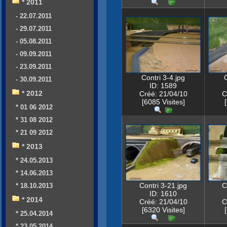
* 2011
- 22.07.2011
- 29.07.2011
- 05.08.2011
- 09.09.2011
- 23.09.2011
Contri 3-4.jpg
- 30.09.2011
ID: 1589
* 2012
Créé: 21/04/10
C
[6085 Visites]
* 01 06 2012
* 31 08 2012
* 21 09 2012
* 2013
* 24.05.2013
* 14.06.2013
Contri 3-21.jpg
C
* 18.10.2013
ID: 1610
* 2014
Créé: 21/04/10
C
[6320 Visites]
* 25.04.2014
* 23.05.2014