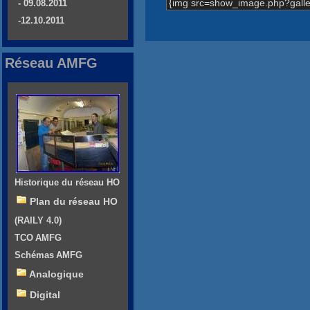
{img src=show_image.php?galle
- 09.08.2011
-12.10.2011
Réseau AMFG
Historique du réseau HO
Plan du réseau HO
(RAILY 4.0)
TCO AMFG
Schémas AMFG
Analogique
Digital