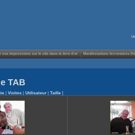
Ut
r vos impressions sur le site dans le livre d'or
Manifestations ferroviaires R
tie TAB
te
|
Visites
|
Utilisateur
|
Taille
]