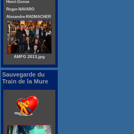
Henri-Gonse
Roger-NAVARO
Alexandre-RADMACHER
AMFG 2013.jpg
Sauvegarde du
Train de la Mure