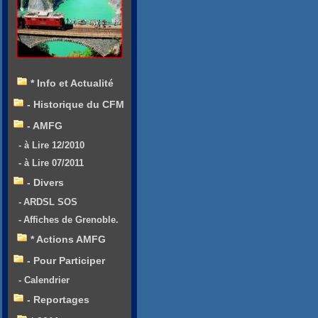
* Info et Actualité
- Historique du CFM
- AMFG
- à Lire 12/2010
- à Lire 07/2011
- Divers
- ARDSL SOS
- Affiches de Grenoble.
* Actions AMFG
- Pour Participer
- Calendrier
- Reportages