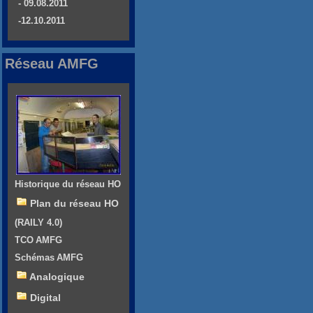
- 09.08.2011
-12.10.2011
Réseau AMFG
Historique du réseau HO
Plan du réseau HO
(RAILY 4.0)
TCO AMFG
Schémas AMFG
Analogique
Digital