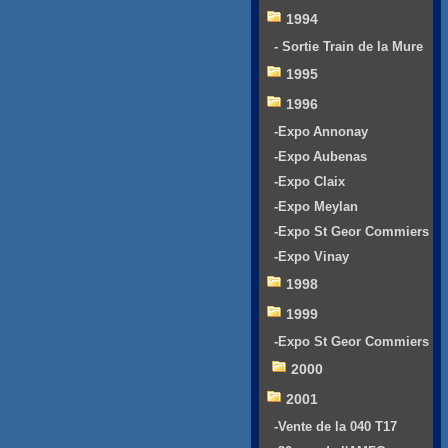
1994
- Sortie Train de la Mure
1995
1996
-Expo Annonay
-Expo Aubenas
-Expo Claix
-Expo Meylan
-Expo St Geor Commiers
-Expo Vinay
1998
1999
-Expo St Geor Commiers
2000
2001
-Vente de la 040 T17