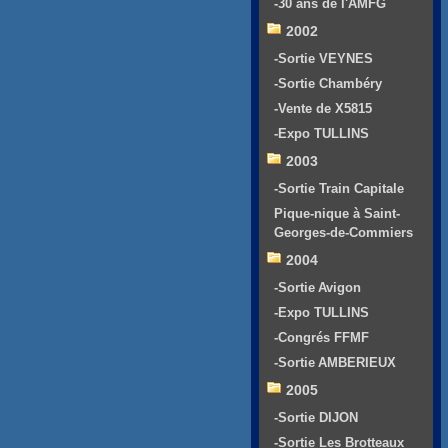
-30 ans de l'AMFG
2002
-Sortie VEYNES
-Sortie Chambéry
-Vente de X5815
-Expo TULLINS
2003
-Sortie Train Capitale
Pique-nique à Saint-
Georges-de-Commiers
2004
-Sortie Avigon
-Expo TULLINS
-Congrés FFMF
-Sortie AMBERIEUX
2005
-Sortie DIJON
-Sortie Les Brotteaux