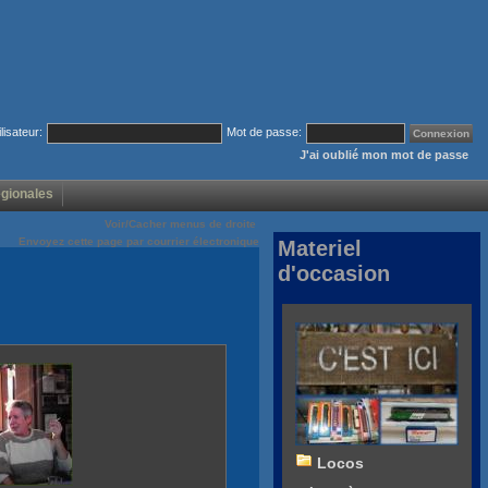
ilisateur:
Mot de passe:
J'ai oublié mon mot de passe
égionales
Voir/Cacher menus de droite
Envoyez cette page par courrier électronique
Materiel
d'occasion
Locos