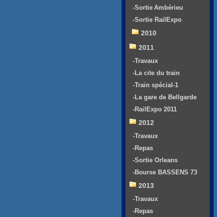
-Sortie Ambérieu
-Sortie RailExpo
2010
2011
-Travaux
-La cite du train
-Train spécial-1
-La gare de Bellgarde
-RailExpo 2011
2012
-Travaux
-Repas
-Sortie Orleans
-Bourse BASSENS 73
2013
-Travaux
-Repas