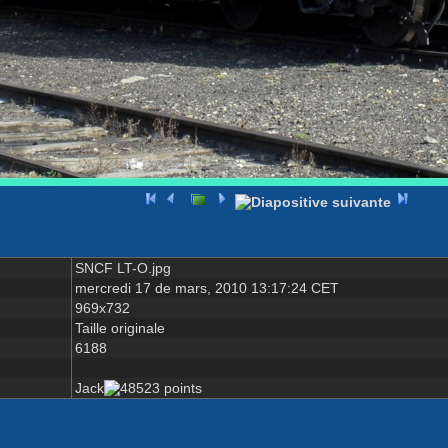
SNCF LT-O.jpg
mercredi 17 de mars, 2010 13:17:24 CET
969x732
Taille originale
6188
Jack