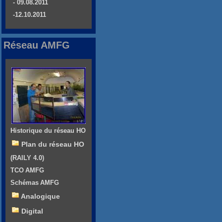
- 09.08.2011
-12.10.2011
Réseau AMFG
Historique du réseau HO
Plan du réseau HO
(RAILY 4.0)
TCO AMFG
Schémas AMFG
Analogique
Digital