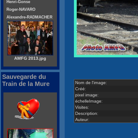
Henri-Gonse
Roger-NAVARO
Alexandre-RADMACHER
AMFG 2013.jpg
Sauvegarde du
Nom de l'image:
Train de la Mure
Créé:
pixel image:
échelleImage:
Visites:
Description:
Auteur: