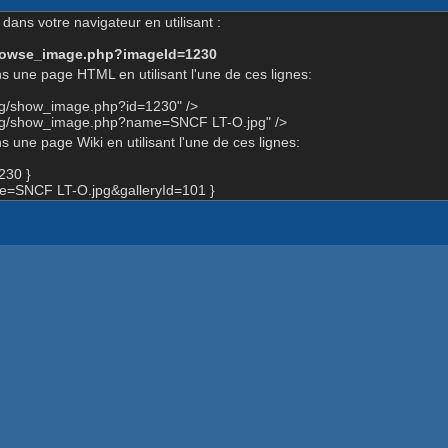
dans votre navigateur en utilisant :
-browse_image.php?imageId=1230
s une page HTML en utilisant l'une de ces lignes:
org/show_image.php?id=1230" />
org/show_image.php?name=SNCF LT-O.jpg" />
 une page Wiki en utilisant l'une de ces lignes:
230 }
=SNCF LT-O.jpg&galleryId=101 }