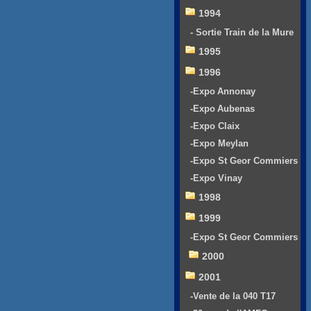
1994
- Sortie Train de la Mure
1995
1996
-Expo Annonay
-Expo Aubenas
-Expo Claix
-Expo Meylan
-Expo St Geor Commiers
-Expo Vinay
1998
1999
-Expo St Geor Commiers
2000
2001
-Vente de la 040 T17