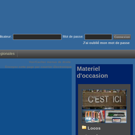
ilisateur:
Mot de passe:
J'ai oublié mon mot de passe
égionales
Voir/Cacher menus de droite
Envoyez cette page par courrier électronique
Materiel
d'occasion
Locos