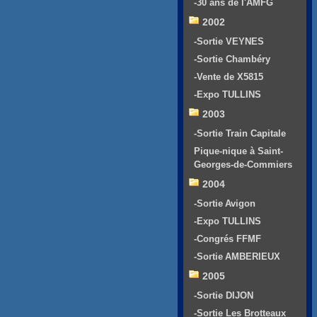
-30 ans de l'AMFG
2002
-Sortie VEYNES
-Sortie Chambéry
-Vente de X5815
-Expo TULLINS
2003
-Sortie Train Capitale
Pique-nique à Saint-
Georges-de-Commiers
2004
-Sortie Avigon
-Expo TULLINS
-Congrés FFMF
-Sortie AMBERIEUX
2005
-Sortie DIJON
-Sortie Les Brotteaux