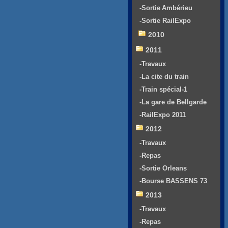
-Sortie Ambérieu
-Sortie RailExpo
2010
2011
-Travaux
-La cite du train
-Train spécial-1
-La gare de Bellgarde
-RailExpo 2011
2012
-Travaux
-Repas
-Sortie Orleans
-Bourse BASSENS 73
2013
-Travaux
-Repas