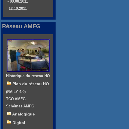
- 09.08.2011
-12.10.2011
Réseau AMFG
Historique du réseau HO
Plan du réseau HO
(RAILY 4.0)
TCO AMFG
Schémas AMFG
Analogique
Digital