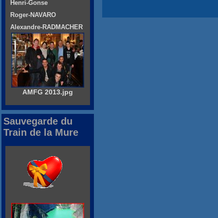
Henri-Gonse
Roger-NAVARO
Alexandre-RADMACHER
AMFG 2013.jpg
Sauvegarde du
Train de la Mure