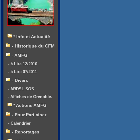
* Info et Actualité
- Historique du CFM
- AMFG
- à Lire 12/2010
- à Lire 07/2011
- Divers
- ARDSL SOS
- Affiches de Grenoble.
* Actions AMFG
- Pour Participer
- Calendrier
- Reportages