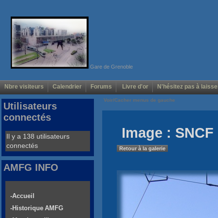
Gare de Grenoble
Nbre visiteurs
Calendrier
Forums
Livre d'or
N'hésitez pas à laisse
Voir/Cacher menus de gauche
Utilisateurs
connectés
Image : SNCF
Il y a 138 utilisateurs
connectés
Retour à la galerie
AMFG INFO
-Accueil
-Historique AMFG