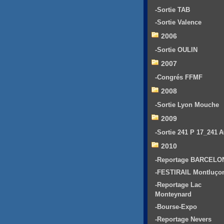
-Sortie TAB
-Sortie Valence
2006
-Sortie OULIN
2007
-Congrés FFMF
2008
-Sortie Lyon Mouche
2009
-Sortie 241 P 17_241 
2010
-Reportage BARCELO
-FESTIRAIL Montluço
-Reportage Lac
Monteynard
-Bourse-Expo
-Reportage Nevers