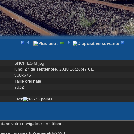
SNCF ES-M.jpg
lundi 27 de septembre, 2010 18:28:47 CET
900x675
Taille originale
7932
Jack
dans votre navigateur en utilisant :
-browse_image.php?imageId=2523