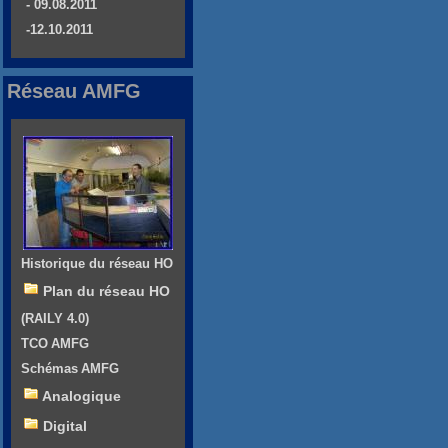
- 09.08.2011
-12.10.2011
Réseau AMFG
Historique du réseau HO
Plan du réseau HO
(RAILY 4.0)
TCO AMFG
Schémas AMFG
Analogique
Digital