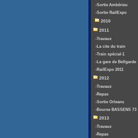
-Sortie Ambérieu
-Sortie RailExpo
2010
2011
-Travaux
-La cite du train
-Train spécial-1
-La gare de Bellgarde
-RailExpo 2011
2012
-Travaux
-Repas
-Sortie Orleans
-Bourse BASSENS 73
2013
-Travaux
-Repas