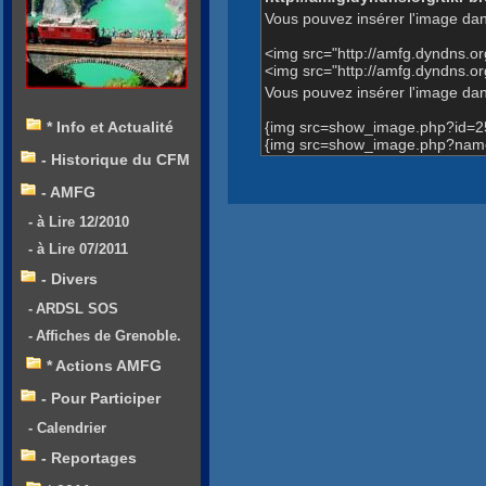
Vous pouvez insérer l'image dan
<img src="http://amfg.dyndns.
<img src="http://amfg.dyndns
Vous pouvez insérer l'image dans
{img src=show_image.php?id=2
* Info et Actualité
{img src=show_image.php?nam
- Historique du CFM
- AMFG
- à Lire 12/2010
- à Lire 07/2011
- Divers
- ARDSL SOS
- Affiches de Grenoble.
* Actions AMFG
- Pour Participer
- Calendrier
- Reportages