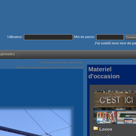
Utilisateur:
Mot de passe:
J'ai oublié mon mot de p
égionales
Voir/Cacher menus de droite
Envoyez cette page par courrier électronique
Materiel
d'occasion
Locos