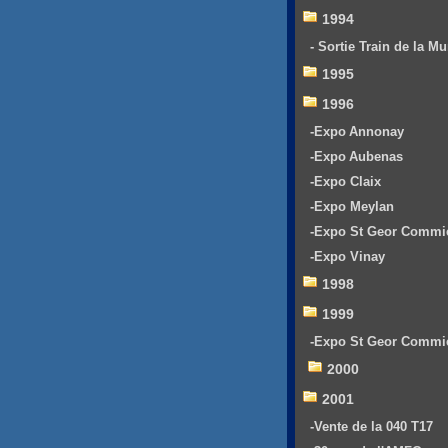
1994
- Sortie Train de la Mu
1995
1996
-Expo Annonay
-Expo Aubenas
-Expo Claix
-Expo Meylan
-Expo St Geor Commi
-Expo Vinay
1998
1999
-Expo St Geor Commi
2000
2001
-Vente de la 040 T17