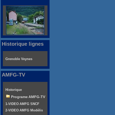
Historique lignes
Grenoble Veynes
AMFG-TV
Historique
Programe AMFG-TV
1-VIDEO AMFG SNCF
2-VIDEO AMFG Modélis