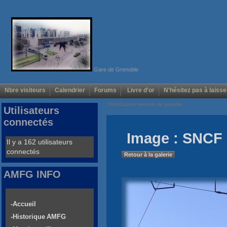
Gare de Grenoble
Nbre visiteurs
Calendrier
Forums
Livre d'or
N'hésitez pas à laisse
Voir/Cacher menus de gauche
Utilisateurs
connectés
Image : SNCF
Il y a 162 utilisateurs
connectés
Retour à la galerie
AMFG INFO
-Accueil
-Historique AMFG