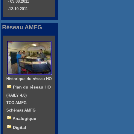
- 09.08.2011
-12.10.2011
Réseau AMFG
Historique du réseau HO
Plan du réseau HO
(RAILY 4.0)
TCO AMFG
Schémas AMFG
Analogique
Digital