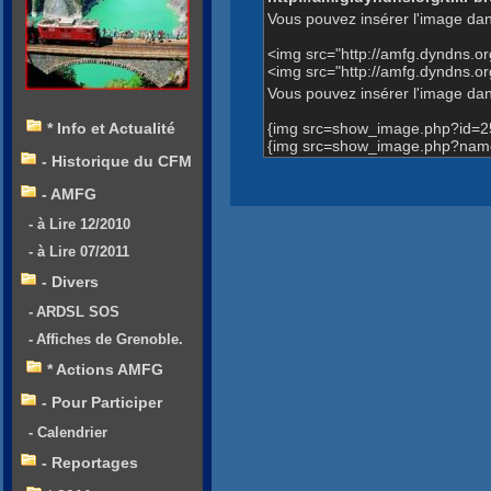
Vous pouvez insérer l'image dan
<img src="http://amfg.dyndns.
<img src="http://amfg.dyndns
Vous pouvez insérer l'image dans
{img src=show_image.php?id=2
* Info et Actualité
{img src=show_image.php?nam
- Historique du CFM
- AMFG
- à Lire 12/2010
- à Lire 07/2011
- Divers
- ARDSL SOS
- Affiches de Grenoble.
* Actions AMFG
- Pour Participer
- Calendrier
- Reportages