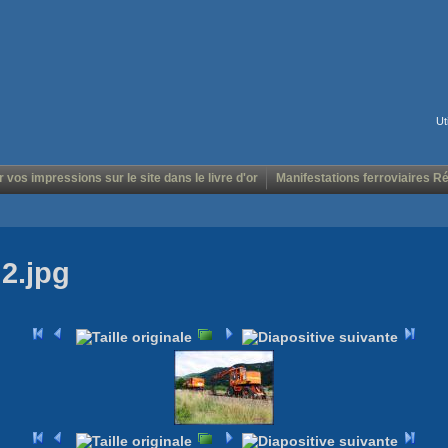
Ut
r vos impressions sur le site dans le livre d'or
Manifestations ferroviaires R
 2.jpg