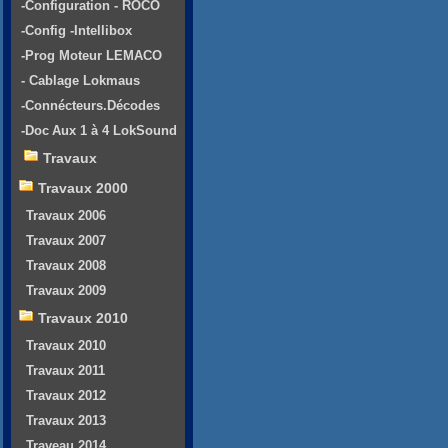
-Configuration - ROCO
-Config -Intellibox
-Prog Moteur LEMACO
- Cablage Lokmaus
-Connécteurs.Décodes
-Doc Aux 1 à 4 LokSound
Travaux
Travaux 2000
Travaux 2006
Travaux 2007
Travaux 2008
Travaux 2009
Travaux 2010
Travaux 2010
Travaux 2011
Travaux 2012
Travaux 2013
Traveau 2014