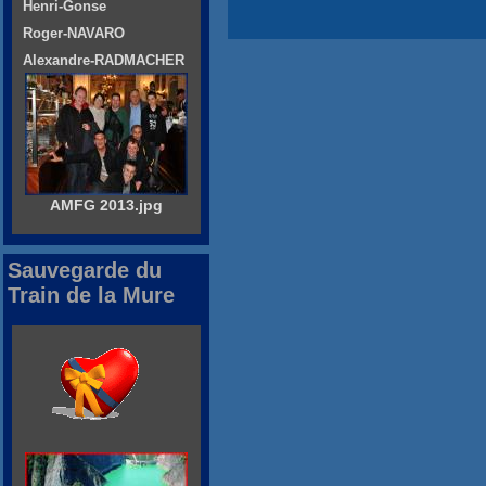
Henri-Gonse
Roger-NAVARO
Alexandre-RADMACHER
AMFG 2013.jpg
Sauvegarde du
Train de la Mure