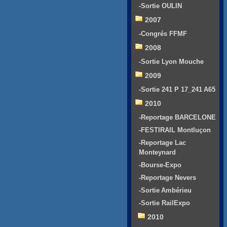
-Sortie OULIN
2007
-Congrés FFMF
2008
-Sortie Lyon Mouche
2009
-Sortie 241 P 17_241 A65
2010
-Reportage BARCELONE
-FESTIRAIL Montluçon
-Reportage Lac
Monteynard
-Bourse-Expo
-Reportage Nevers
-Sortie Ambérieu
-Sortie RailExpo
2010