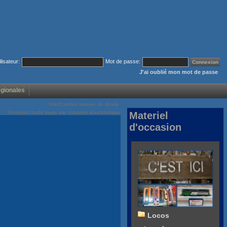
ilisateur:
Mot de passe:
J'ai oublié mon mot de passe
égionales
Voir/Cacher menus de droite
Envoyez cette page par courrier électronique
Materiel
d'occasion
Locos