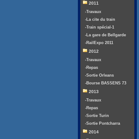
2011
-Travaux
-La cite du train
-Train spécial-1
-La gare de Bellgarde
-RailExpo 2011
2012
-Travaux
-Repas
-Sortie Orleans
-Bourse BASSENS 73
2013
-Travaux
-Repas
-Sortie Turin
-Sortie Pontcharra
2014