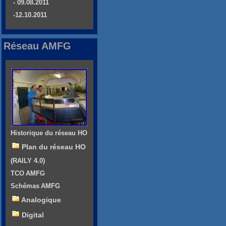
- 09.08.2011
-12.10.2011
Réseau AMFG
Historique du réseau HO
Plan du réseau HO
(RAILY 4.0)
TCO AMFG
Schémas AMFG
Analogique
Digital