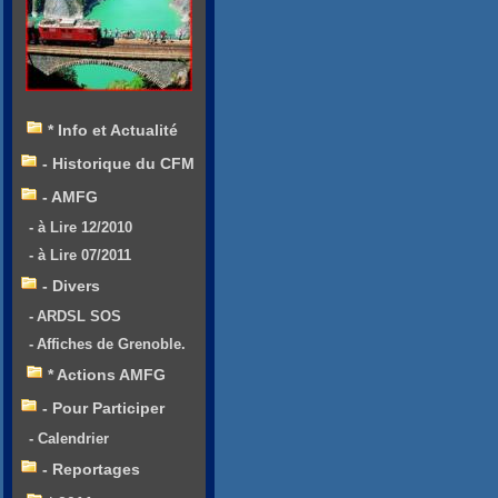
* Info et Actualité
- Historique du CFM
- AMFG
- à Lire 12/2010
- à Lire 07/2011
- Divers
- ARDSL SOS
- Affiches de Grenoble.
* Actions AMFG
- Pour Participer
- Calendrier
- Reportages