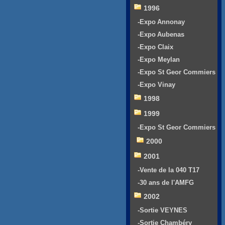
1996
-Expo Annonay
-Expo Aubenas
-Expo Claix
-Expo Meylan
-Expo St Geor Commiers
-Expo Vinay
1998
1999
-Expo St Geor Commiers
2000
2001
-Vente de la 040 T17
-30 ans de l'AMFG
2002
-Sortie VEYNES
-Sortie Chambéry