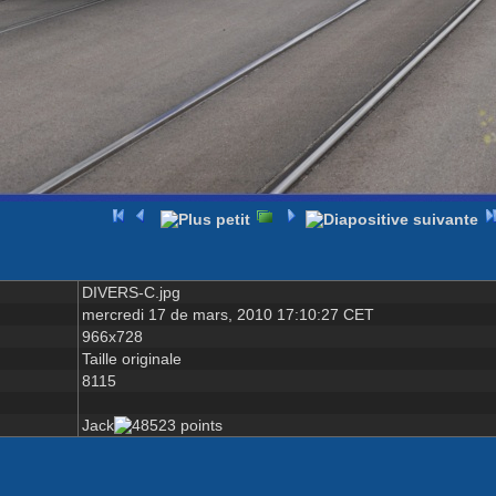
DIVERS-C.jpg
mercredi 17 de mars, 2010 17:10:27 CET
966x728
Taille originale
8115
Jack