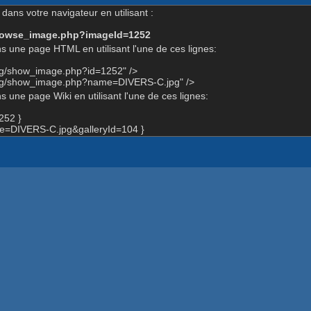
dans votre navigateur en utilisant :
-browse_image.php?imageId=1252
s une page HTML en utilisant l'une de ces lignes:
org/show_image.php?id=1252" />
org/show_image.php?name=DIVERS-C.jpg" />
 une page Wiki en utilisant l'une de ces lignes:
252 }
=DIVERS-C.jpg&galleryId=104 }