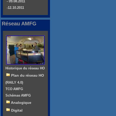
- 09.08.2011
-12.10.2011
Réseau AMFG
Historique du réseau HO
Plan du réseau HO
(RAILY 4.0)
TCO AMFG
Schémas AMFG
Analogique
Digital