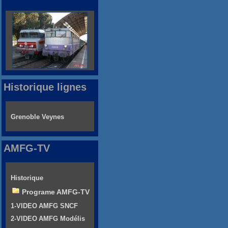
Historique lignes
Grenoble Veynes
AMFG-TV
Historique
Programe AMFG-TV
1-VIDEO AMFG SNCF
2-VIDEO AMFG Modélis