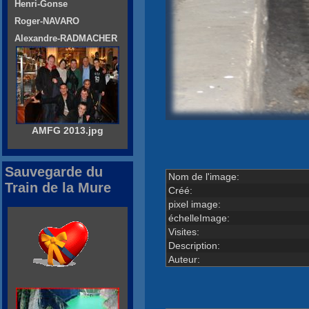
Henri-Gonse
Roger-NAVARO
Alexandre-RADMACHER
AMFG 2013.jpg
Sauvegarde du
Nom de l'image:
Train de la Mure
Créé:
pixel image:
échelleImage:
Visites:
Description:
Auteur: