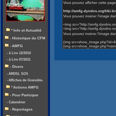
Vous pouvez afficher cette page 
http://amfg.dyndns.org/tiki
Vous pouvez insérer l'image dan
<img src="http://amfg.dyndns.
<img src="http://amfg.dyndns.
* Info et Actualité
Vous pouvez insérer l'image dans
- Historique du CFM
{img src=show_image.php?id=4
- AMFG
{img src=show_image.php?name
- à Lire 12/2010
- à Lire 07/2011
- Divers
- ARDSL SOS
- Affiches de Grenoble.
* Actions AMFG
- Pour Participer
- Calendrier
- Reportages