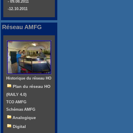
- 09.08.2011
-12.10.2011
Réseau AMFG
Historique du réseau HO
Plan du réseau HO
(RAILY 4.0)
TCO AMFG
Schémas AMFG
Analogique
Digital