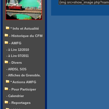
{img src=show_image.php?name
* Info et Actualité
- Historique du CFM
- AMFG
- à Lire 12/2010
- à Lire 07/2011
- Divers
- ARDSL SOS
- Affiches de Grenoble.
* Actions AMFG
- Pour Participer
- Calendrier
- Reportages