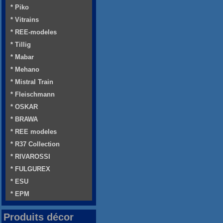
* Piko
* Vitrains
* REE-modeles
* Tillig
* Mabar
* Mehano
* Mistral Train
* Fleischmann
* OSKAR
* BRAWA
* REE modeles
* R37 Collection
* RIVAROSSI
* FULGUREX
* ESU
* EPM
Produits décor