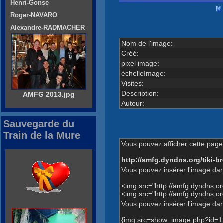
Henri-Gonse
Roger-NAVARO
Alexandre-RADMACHER
Nom de l'image:
Créé:
pixel image:
échelleImage:
Visites:
Description:
AMFG 2013.jpg
Auteur:
Sauvegarde du
Train de la Mure
Vous pouvez afficher cette page 
http://amfg.dyndns.org/tiki
Vous pouvez insérer l'image dan
<img src="http://amfg.dyndns.
<img src="http://amfg.dyndns.
Vous pouvez insérer l'image dans
{img src=show_image.php?id=1