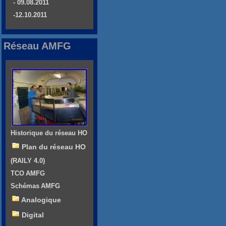
- 09.08.2011
-12.10.2011
Réseau AMFG
Historique du réseau HO
Plan du réseau HO
(RAILY 4.0)
TCO AMFG
Schémas AMFG
Analogique
Digital