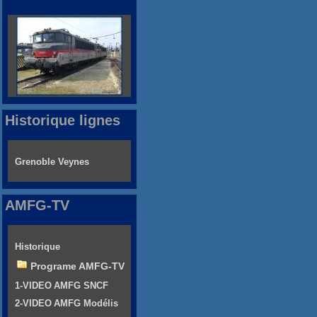
Historique lignes
Grenoble Veynes
AMFG-TV
Historique
Programe AMFG-TV
1-VIDEO AMFG SNCF
2-VIDEO AMFG Modélis