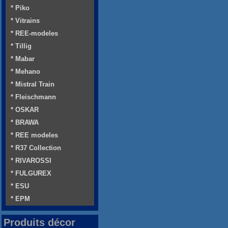
* Piko
* Vitrains
* REE-modeles
* Tillig
* Mabar
* Mehano
* Mistral Train
* Fleischmann
* OSKAR
* BRAWA
* REE modeles
* R37 Collection
* RIVAROSSI
* FULGUREX
* ESU
* EPM
Produits décor