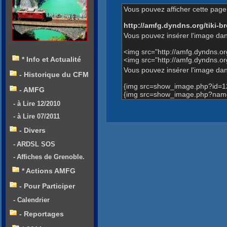
Vous pouvez afficher cette page 
http://amfg.dyndns.org/tiki
Vous pouvez insérer l'image dan
<img src="http://amfg.dyndns.
* Info et Actualité
<img src="http://amfg.dyndns.
Vous pouvez insérer l'image dans
- Historique du CFM
{img src=show_image.php?id=1
- AMFG
{img src=show_image.php?name
- à Lire 12/2010
- à Lire 07/2011
- Divers
- ARDSL SOS
- Affiches de Grenoble.
* Actions AMFG
- Pour Participer
- Calendrier
- Reportages