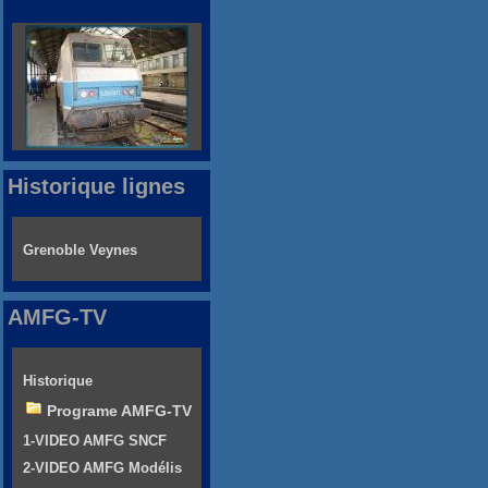
Historique lignes
Grenoble Veynes
AMFG-TV
Historique
Programe AMFG-TV
1-VIDEO AMFG SNCF
2-VIDEO AMFG Modélis