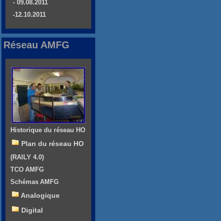
- 09.08.2011
-12.10.2011
Réseau AMFG
Historique du réseau HO
Plan du réseau HO
(RAILY 4.0)
TCO AMFG
Schémas AMFG
Analogique
Digital