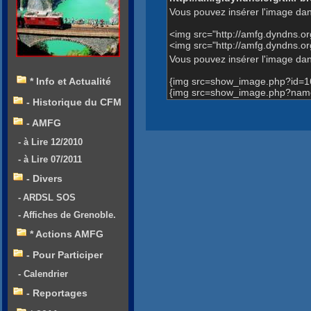
Vous pouvez insérer l'image dan
<img src="http://amfg.dyndns.
<img src="http://amfg.dyndns.
Vous pouvez insérer l'image dans
{img src=show_image.php?id=1
* Info et Actualité
{img src=show_image.php?name
- Historique du CFM
- AMFG
- à Lire 12/2010
- à Lire 07/2011
- Divers
- ARDSL SOS
- Affiches de Grenoble.
* Actions AMFG
- Pour Participer
- Calendrier
- Reportages