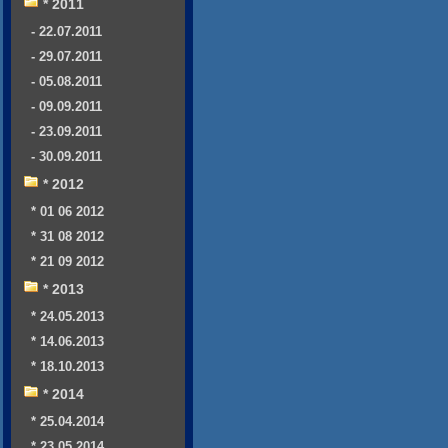
* 2011
- 22.07.2011
- 29.07.2011
- 05.08.2011
- 09.09.2011
- 23.09.2011
- 30.09.2011
* 2012
* 01 06 2012
* 31 08 2012
* 21 09 2012
* 2013
* 24.05.2013
* 14.06.2013
* 18.10.2013
* 2014
* 25.04.2014
* 23.05.2014