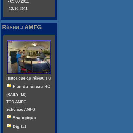
- 09.08.2011
-12.10.2011
Réseau AMFG
Historique du réseau HO
Plan du réseau HO
(RAILY 4.0)
TCO AMFG
Schémas AMFG
Analogique
Digital