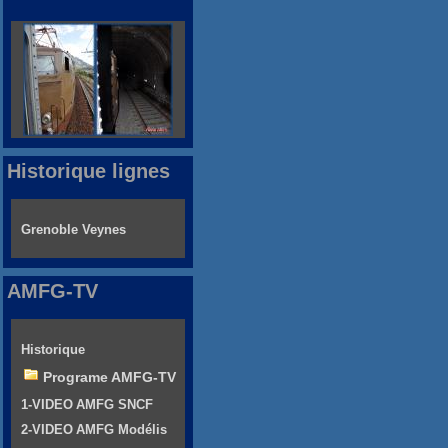
Historique lignes
Grenoble Veynes
AMFG-TV
Historique
Programe AMFG-TV
1-VIDEO AMFG SNCF
2-VIDEO AMFG Modélis