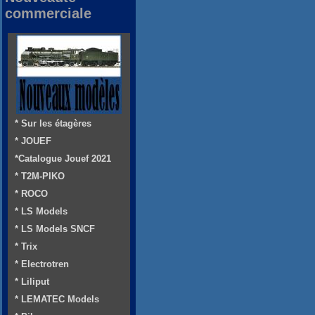
commerciale
* Sur les étagères
* JOUEF
*Catalogue Jouef 2021
* T2M-PIKO
* ROCO
* LS Models
* LS Models SNCF
* Trix
* Electrotren
* Liliput
* LEMATEC Models