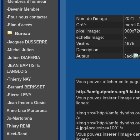
-Membres d'honneur
-Devenir Membre
-Pour nous contacter
Nom de l'image:
2021 - 
Créé:
mardi 0
-Plan d'accés
pixel image:
960x72
-Bureau
échelleImage:
x
-Jacques DUSSERRE
Visites:
4675
Description:
-Michel Julien
Auteur:
Jack
-Julien DIAFERIA
-JEAN BAPTISTE
LANGLOIS
-Thierry NAY
Vous pouvez afficher cette page 
-Bernard BERISSET
http://amfg.dyndns.org/tiki
-Pierre LEVY
Vous pouvez insérer l'image dan
lignes:
-Jean frederic Gosio
Anne-Lise Martorana
<img src="http://amfg.dyndns.
/>
Jo-Martorana
<img src="http://amfg.dyndns.
Thiery REMI
4.jpg&scalesize=100" />
Vous pouvez insérer l'image dans
Alexi-Remi
lignes: