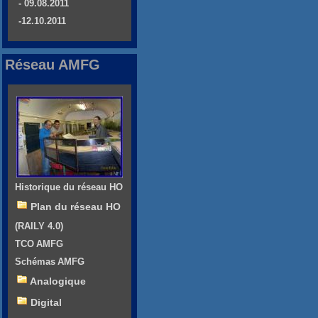
- 09.08.2011
-12.10.2011
Réseau AMFG
Historique du réseau HO
Plan du réseau HO
(RAILY 4.0)
TCO AMFG
Schémas AMFG
Analogique
Digital