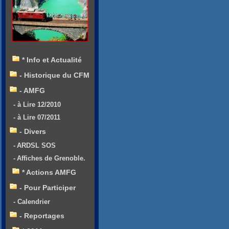
* Info et Actualité
- Historique du CFM
- AMFG
- à Lire 12/2010
- à Lire 07/2011
- Divers
- ARDSL SOS
- Affiches de Grenoble.
* Actions AMFG
- Pour Participer
- Calendrier
- Reportages