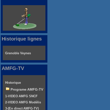
Historique lignes
Grenoble Veynes
AMFG-TV
Historique
Programe AMFG-TV
1-VIDEO AMFG SNCF
2-VIDEO AMFG Modélis
3-(En direct AMFG-TV)