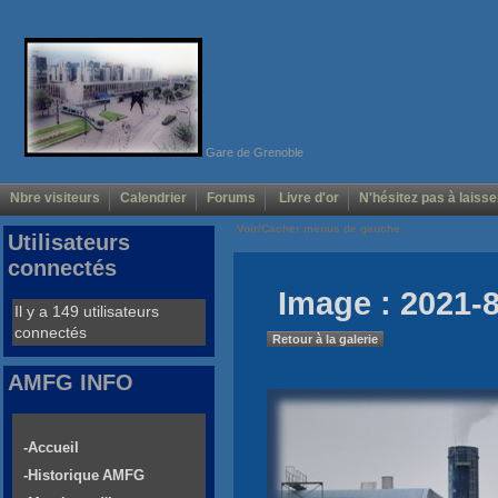
Gare de Grenoble
Nbre visiteurs
Calendrier
Forums
Livre d'or
N'hésitez pas à laisse
Voir/Cacher menus de gauche
Utilisateurs
connectés
Image : 2021-8
Il y a 149 utilisateurs
connectés
Retour à la galerie
AMFG INFO
-Accueil
-Historique AMFG