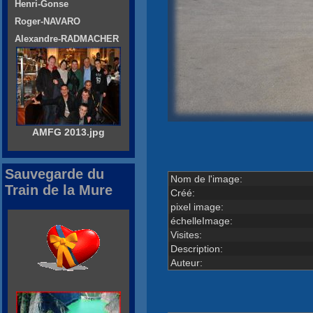
Henri-Gonse
Roger-NAVARO
Alexandre-RADMACHER
AMFG 2013.jpg
Sauvegarde du
Nom de l'image:
Train de la Mure
Créé:
pixel image:
échelleImage:
Visites:
Description:
Auteur: