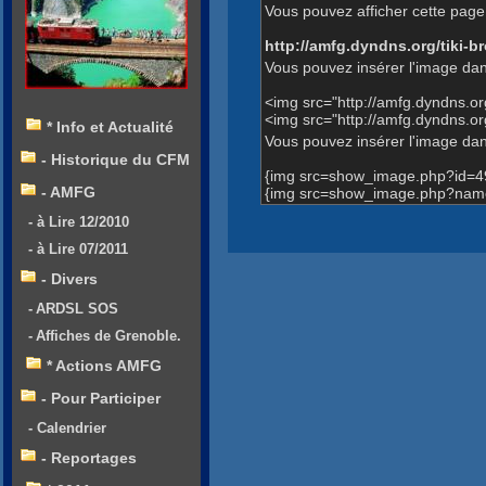
Vous pouvez afficher cette page 
http://amfg.dyndns.org/tiki
Vous pouvez insérer l'image dan
<img src="http://amfg.dyndns.
<img src="http://amfg.dyndns.
* Info et Actualité
Vous pouvez insérer l'image dans
- Historique du CFM
{img src=show_image.php?id=4
- AMFG
{img src=show_image.php?name
- à Lire 12/2010
- à Lire 07/2011
- Divers
- ARDSL SOS
- Affiches de Grenoble.
* Actions AMFG
- Pour Participer
- Calendrier
- Reportages