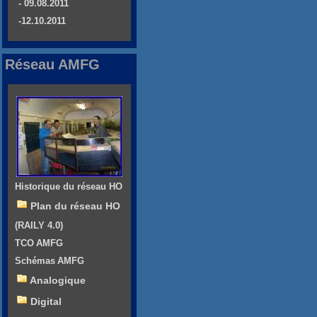
- 09.08.2011
-12.10.2011
Réseau AMFG
Historique du réseau HO
Plan du réseau HO
(RAILY 4.0)
TCO AMFG
Schémas AMFG
Analogique
Digital