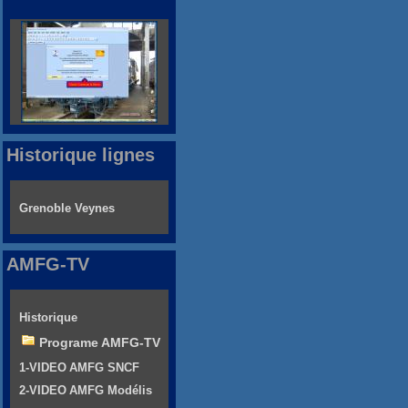
Historique lignes
Grenoble Veynes
AMFG-TV
Historique
Programe AMFG-TV
1-VIDEO AMFG SNCF
2-VIDEO AMFG Modélis