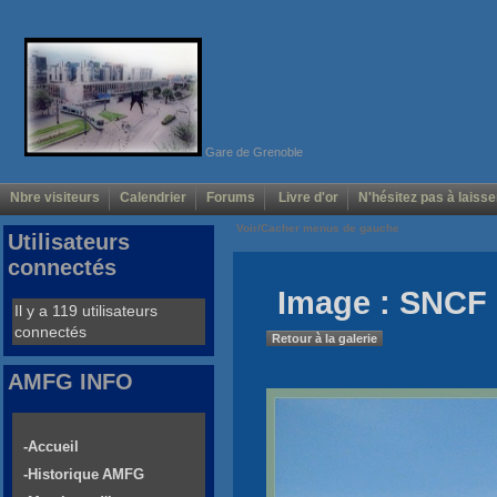
Gare de Grenoble
Nbre visiteurs
Calendrier
Forums
Livre d'or
N'hésitez pas à laisse
Voir/Cacher menus de gauche
Utilisateurs
connectés
Image : SNCF
Il y a 119 utilisateurs
connectés
Retour à la galerie
AMFG INFO
-Accueil
-Historique AMFG