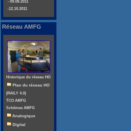
- 09.08.2011
-12.10.2011
Réseau AMFG
Historique du réseau HO
Plan du réseau HO
(RAILY 4.0)
TCO AMFG
Schémas AMFG
Analogique
Digital