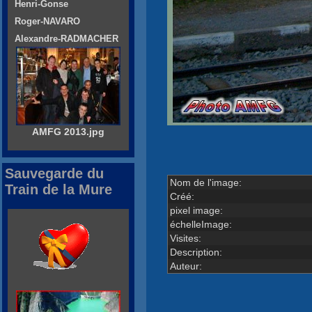
Henri-Gonse
Roger-NAVARO
Alexandre-RADMACHER
AMFG 2013.jpg
Sauvegarde du
Nom de l'image:
Train de la Mure
Créé:
pixel image:
échelleImage:
Visites:
Description:
Auteur: