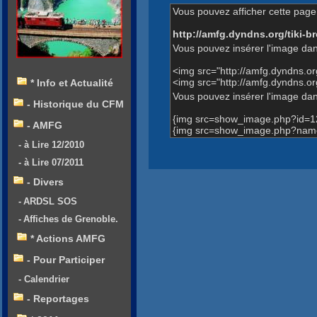
Vous pouvez afficher cette page 
http://amfg.dyndns.org/tiki
Vous pouvez insérer l'image dan
<img src="http://amfg.dyndns.
<img src="http://amfg.dyndns
* Info et Actualité
Vous pouvez insérer l'image dans
- Historique du CFM
{img src=show_image.php?id=1
- AMFG
{img src=show_image.php?nam
- à Lire 12/2010
- à Lire 07/2011
- Divers
- ARDSL SOS
- Affiches de Grenoble.
* Actions AMFG
- Pour Participer
- Calendrier
- Reportages