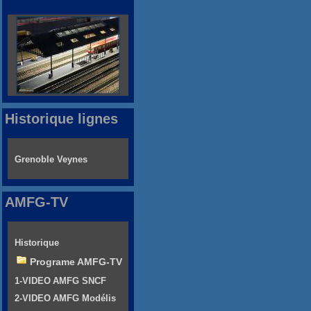
Historique lignes
Grenoble Veynes
AMFG-TV
Historique
Programe AMFG-TV
1-VIDEO AMFG SNCF
2-VIDEO AMFG Modélis