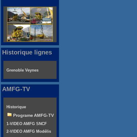
Historique lignes
Grenoble Veynes
AMFG-TV
Historique
Programe AMFG-TV
1-VIDEO AMFG SNCF
2-VIDEO AMFG Modélis