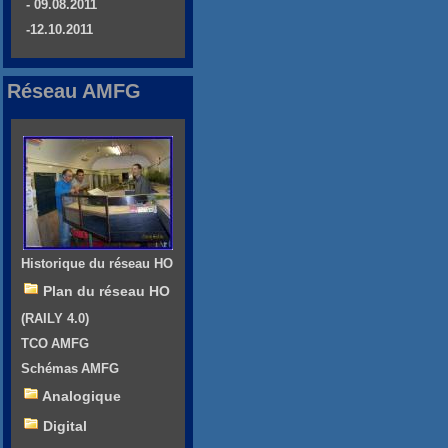
- 09.08.2011
-12.10.2011
Réseau AMFG
Historique du réseau HO
Plan du réseau HO
(RAILY 4.0)
TCO AMFG
Schémas AMFG
Analogique
Digital