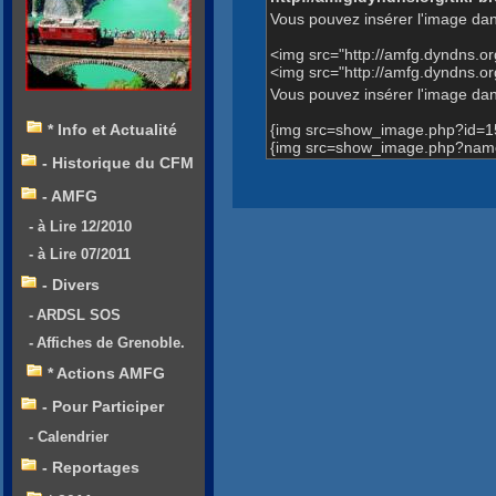
Vous pouvez insérer l'image dan
<img src="http://amfg.dyndns.
<img src="http://amfg.dyndns.
Vous pouvez insérer l'image dans
{img src=show_image.php?id=1
* Info et Actualité
{img src=show_image.php?name
- Historique du CFM
- AMFG
- à Lire 12/2010
- à Lire 07/2011
- Divers
- ARDSL SOS
- Affiches de Grenoble.
* Actions AMFG
- Pour Participer
- Calendrier
- Reportages