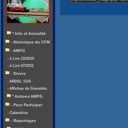
* Info et Actualité
- Historique du CFM
- AMFG
- à Lire 12/2010
- à Lire 07/2011
- Divers
- ARDSL SOS
- Affiches de Grenoble.
* Actions AMFG
- Pour Participer
- Calendrier
- Reportages