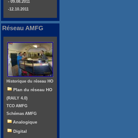
- 09.08.2011
-12.10.2011
Réseau AMFG
Historique du réseau HO
Plan du réseau HO
(RAILY 4.0)
TCO AMFG
Schémas AMFG
Analogique
Digital