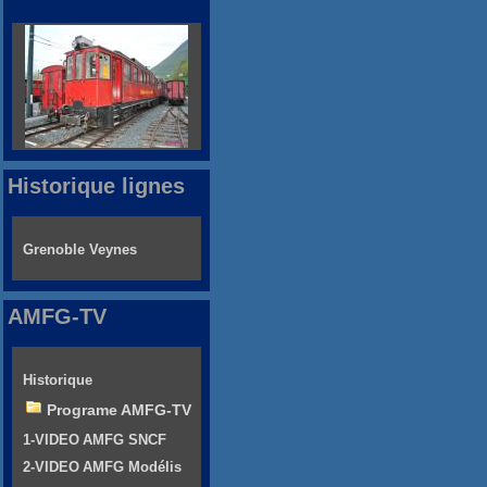
Historique lignes
Grenoble Veynes
AMFG-TV
Historique
Programe AMFG-TV
1-VIDEO AMFG SNCF
2-VIDEO AMFG Modélis