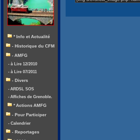
* Info et Actualité
- Historique du CFM
- AMFG
- à Lire 12/2010
- à Lire 07/2011
- Divers
- ARDSL SOS
- Affiches de Grenoble.
* Actions AMFG
- Pour Participer
- Calendrier
- Reportages