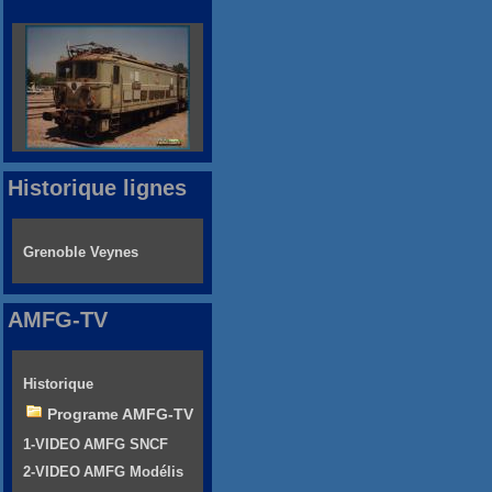
Historique lignes
Grenoble Veynes
AMFG-TV
Historique
Programe AMFG-TV
1-VIDEO AMFG SNCF
2-VIDEO AMFG Modélis