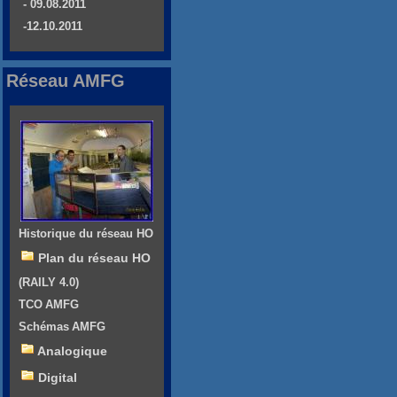
- 09.08.2011
-12.10.2011
Réseau AMFG
Historique du réseau HO
Plan du réseau HO
(RAILY 4.0)
TCO AMFG
Schémas AMFG
Analogique
Digital